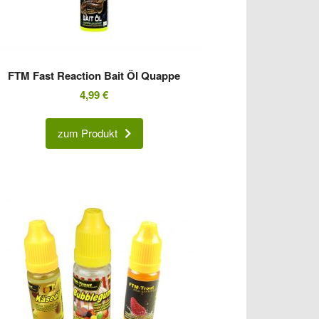
FTM Fast Reaction Bait Öl Quappe
4,99
€
zum Produkt