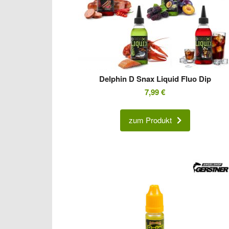
Delphin D Snax Liquid Fluo Dip
7,99
€
zum Produkt