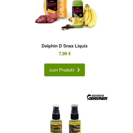
Delphin D Snax Liquix
7,99
€
zum Produkt