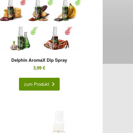
Delphin AromaX Dip Spray
3,99
€
zum Produkt