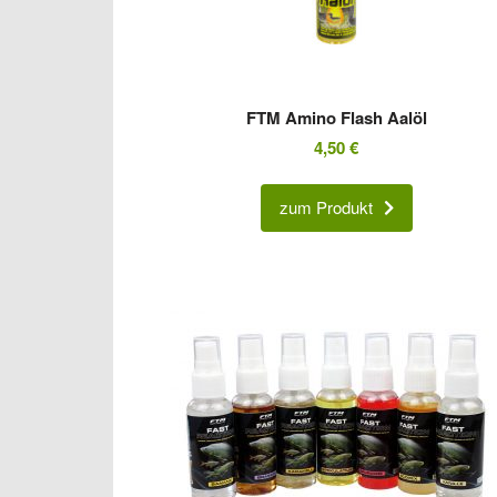
FTM Amino Flash Aalöl
4,50
€
zum Produkt