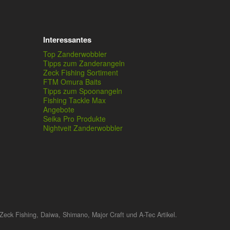
Interessantes
Top Zanderwobbler
Tipps zum Zanderangeln
Zeck Fishing Sortiment
FTM Omura Baits
Tipps zum Spoonangeln
Fishing Tackle Max
Angebote
Seika Pro Produkte
Nightveit Zanderwobbler
Zeck Fishing, Daiwa, Shimano, Major Craft und A-Tec Artikel.