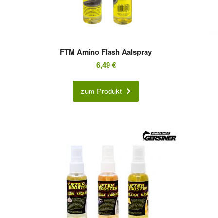
FTM Amino Flash Aalspray
6,49
€
zum Produkt