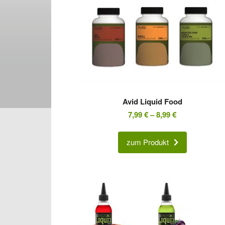
Avid Liquid Food
7,99
€
–
8,99
€
zum Produkt