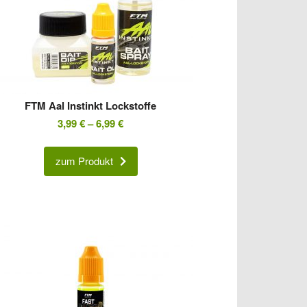
FTM Aal Instinkt Lockstoffe
3,99
€
–
6,99
€
zum Produkt