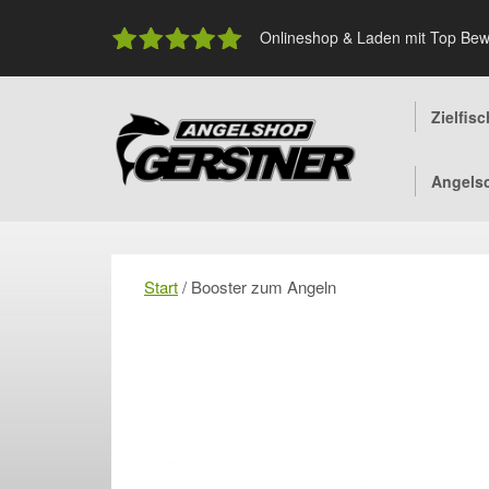
Skip
to
Onlineshop & Laden mit Top Bew
content
Zielfis
Angels
Start
/ Booster zum Angeln