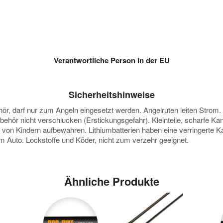
Verantwortliche Person in der EU
Sicherheitshinweise
darf nur zum Angeln eingesetzt werden. Angelruten leiten Strom. Vor
ubehör nicht verschlucken (Erstickungsgefahr). Kleinteile, scharfe K
e von Kindern aufbewahren. Lithiumbatterien haben eine verringerte
 im Auto. Lockstoffe und Köder, nicht zum verzehr geeignet.
Ähnliche Produkte