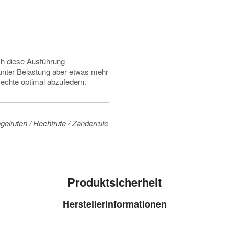
ch diese Ausführung
t unter Belastung aber etwas mehr
Hechte optimal abzufedern.
gelruten / Hechtrute / Zanderrute
Produktsicherheit
Herstellerinformationen