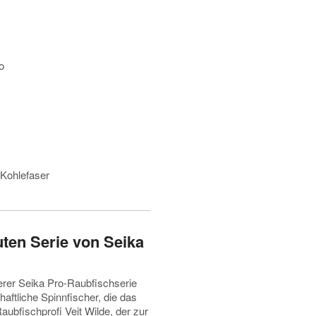
o
 Kohlefaser
ten Serie von Seika
erer Seika Pro-Raubfischserie
haftliche Spinnfischer, die das
ubfischprofi Veit Wilde, der zur