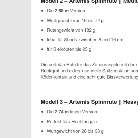
Modell 2 – Artemis Spinnrute || Med
Die
2,68 m
-Version
Wurfgewicht von 16 bis 72 g
Rutengewicht von 182 g
Ideal für Shads zwischen 8 und 16 cm
für Bleiköpfen bis 25 g
Die perfekte Rute für das Zanderangeln mit de
Rückgrat und extrem schnelle Spitzenaktion sor
Köderkontakt und eine sehr gute Bissverwertung
Modell 3 – Artemis Spinnrute || Heav
Die
2,74 m
lange Version
Perfekt fürs Hechtangeln
Wurfgewicht von 26 bis 98 g