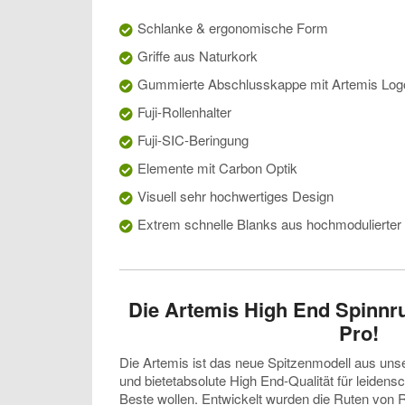
Schlanke & ergonomische Form
Griffe aus Naturkork
Gummierte Abschlusskappe mit Artemis Log
Fuji-Rollenhalter
Fuji-SIC-Beringung
Elemente mit Carbon Optik
Visuell sehr hochwertiges Design
Extrem schnelle Blanks aus hochmodulierter
Die Artemis High End Spinnru
Pro!
Die Artemis ist das neue Spitzenmodell aus uns
und bietetabsolute High End-Qualität für leidensc
Beste wollen. Entwickelt wurden die Ruten von Ra