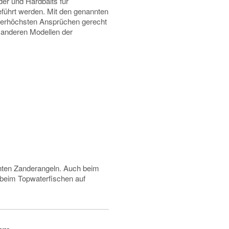
er und Hardbaits für
führt werden. Mit den genannten
llerhöchsten Ansprüchen gerecht
r anderen Modellen der
chten Zanderangeln. Auch beim
 beim Topwaterfischen auf