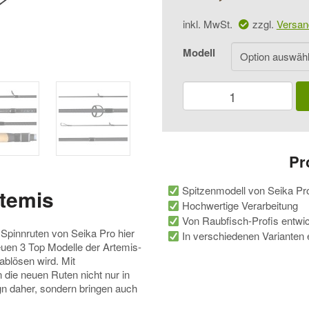
inkl. MwSt.
zzgl.
Versan
Modell
Seika
Pro
Artemis
Menge
Pr
Spitzenmodell von Seika Pr
rtemis
Hochwertige Verarbeitung
Von Raubfisch-Profis entwic
 Spinnruten von Seika Pro hier
In verschiedenen Varianten e
 neuen 3 Top Modelle der Artemis-
 ablösen wird. Mit
die neuen Ruten nicht nur in
 daher, sondern bringen auch