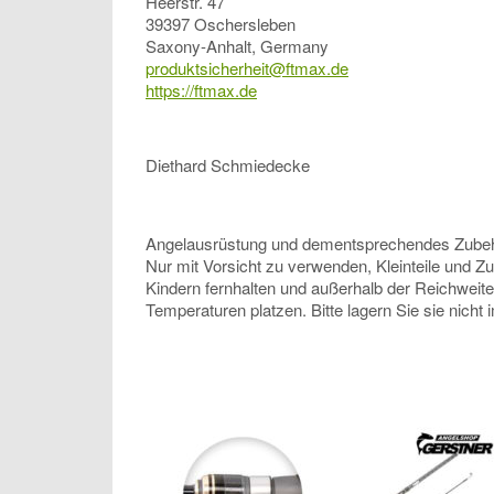
Heerstr. 47
39397 Oschersleben
Saxony-Anhalt, Germany
produktsicherheit@ftmax.de
https://ftmax.de
Diethard Schmiedecke
Angelausrüstung und dementsprechendes Zubehör, 
Nur mit Vorsicht zu verwenden, Kleinteile und Z
Kindern fernhalten und außerhalb der Reichweit
Temperaturen platzen. Bitte lagern Sie sie nicht