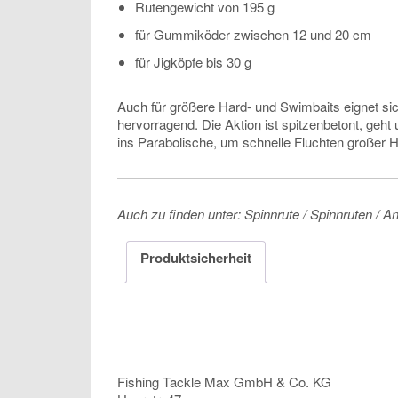
Rutengewicht von 195 g
für Gummiköder zwischen 12 und 20 cm
für Jigköpfe bis 30 g
Auch für größere Hard- und Swimbaits eignet si
hervorragend. Die Aktion ist spitzenbetont, geh
ins Parabolische, um schnelle Fluchten großer 
Auch zu finden unter: Spinnrute / Spinnruten / An
Produktsicherheit
Fishing Tackle Max GmbH & Co. KG