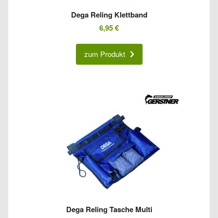
Dega Reling Klettband
6,95
€
zum Produkt
Dega Reling Tasche Multi