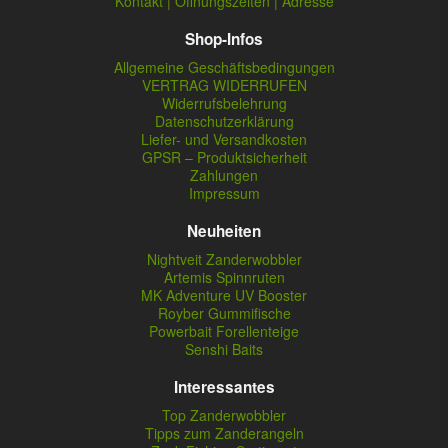
Kontakt | Öffnungszeiten | Adresse
Shop-Infos
Allgemeine Geschäftsbedingungen
VERTRAG WIDERRUFEN
Widerrufsbelehrung
Datenschutzerklärung
Liefer- und Versandkosten
GPSR – Produktsicherheit
Zahlungen
Impressum
Neuheiten
Nightveit Zanderwobbler
Artemis Spinnruten
MK Adventure UV Booster
Royber Gummifische
Powerbait Forellenteige
Senshi Baits
Interessantes
Top Zanderwobbler
Tipps zum Zanderangeln