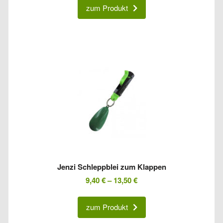
zum Produkt
Jenzi Schleppblei zum Klappen
9,40
€
–
13,50
€
zum Produkt