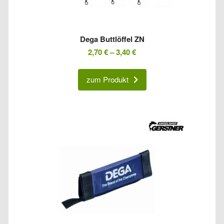
Dega Buttlöffel ZN
2,70
€
–
3,40
€
zum Produkt