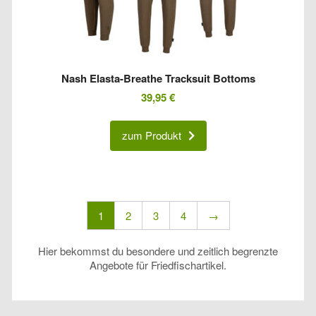
Nash Elasta-Breathe Tracksuit Bottoms
39,95
€
zum Produkt
1
2
3
4
→
Hier bekommst du besondere und zeitlich begrenzte
Angebote für Friedfischartikel.