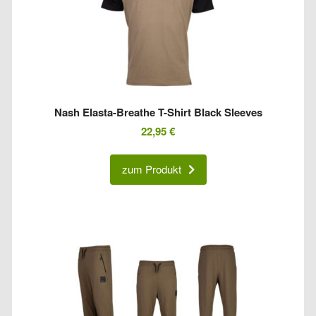
Nash Elasta-Breathe T-Shirt Black Sleeves
22,95
€
zum Produkt