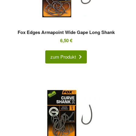
Fox Edges Armapoint Wide Gape Long Shank
6,50
€
zum Produkt