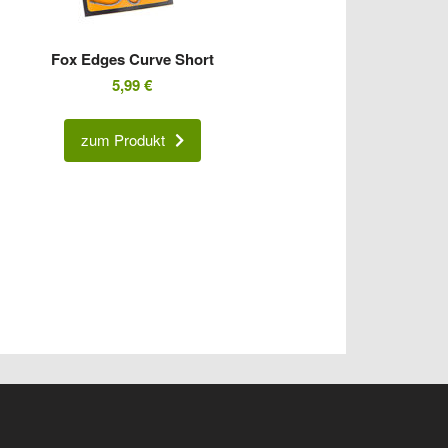
Fox Edges Curve Short
5,99
€
zum Produkt