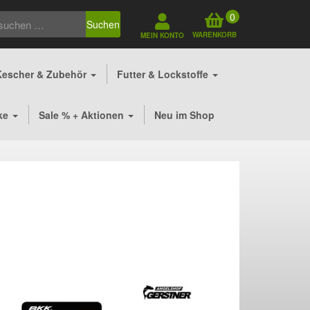
0
Suchen
WARENKORB
MEIN KONTO
Kescher & Zubehör
Futter & Lockstoffe
ke
Sale % + Aktionen
Neu im Shop