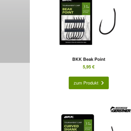
BKK Beak Point
5,95
€
zum Produkt