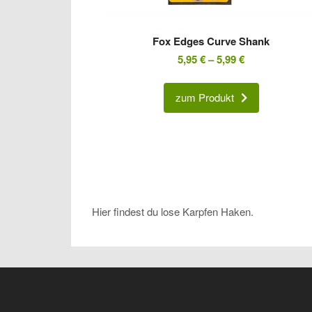
Fox Edges Curve Shank
5,95
€
–
5,99
€
zum Produkt
Hier findest du lose Karpfen Haken.