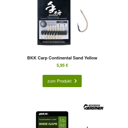
BKK Carp Continental Sand Yellow
5,95
€
zum Produkt