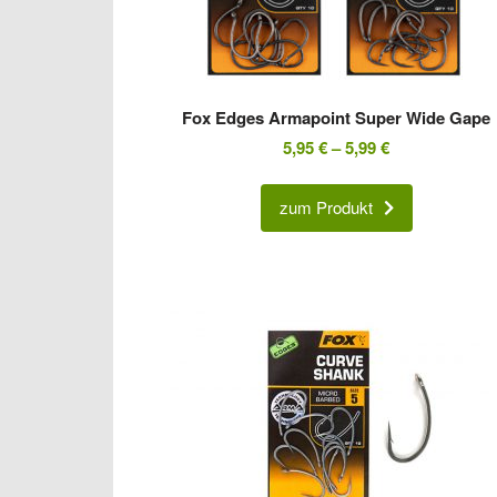
Fox Edges Armapoint Super Wide Gape
5,95
€
–
5,99
€
zum Produkt