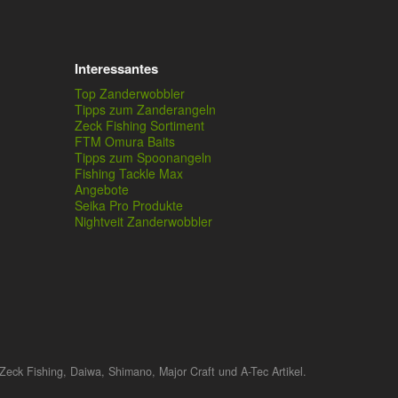
Interessantes
Top Zanderwobbler
Tipps zum Zanderangeln
Zeck Fishing Sortiment
FTM Omura Baits
Tipps zum Spoonangeln
Fishing Tackle Max
Angebote
Seika Pro Produkte
Nightveit Zanderwobbler
Zeck Fishing, Daiwa, Shimano, Major Craft und A-Tec Artikel.