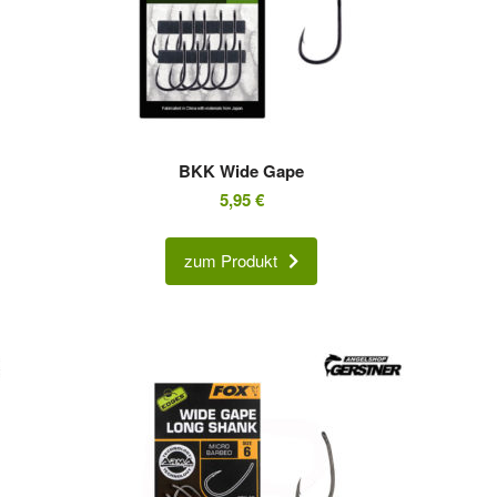
BKK Wide Gape
5,95
€
zum Produkt