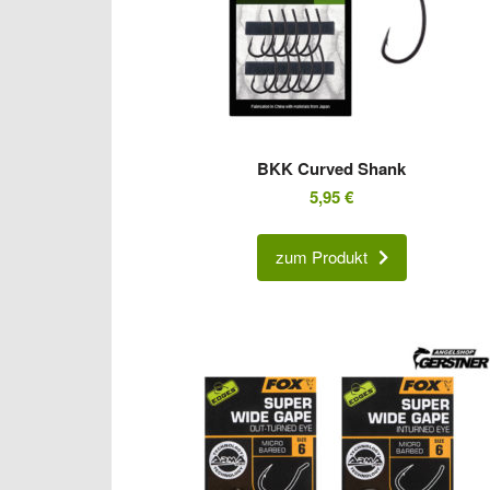
BKK Curved Shank
5,95
€
zum Produkt