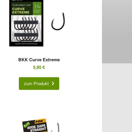
BKK Curve Extreme
5,95
€
zum Produkt