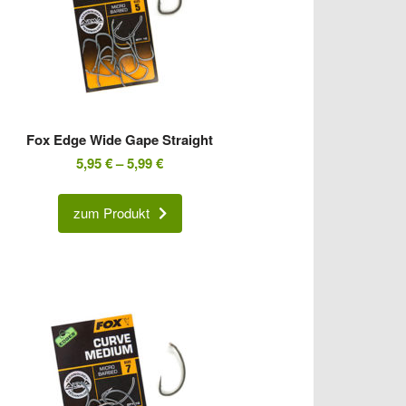
Fox Edge Wide Gape Straight
5,95
€
–
5,99
€
zum Produkt