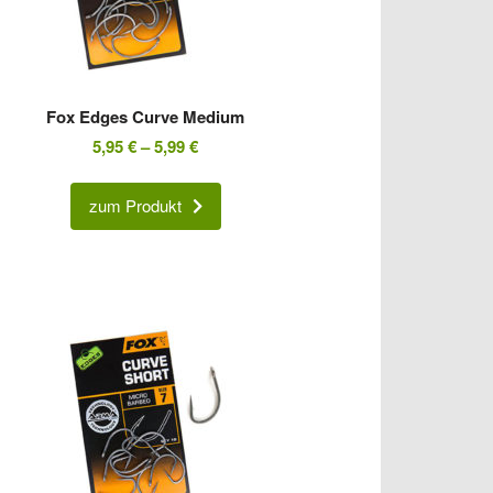
Fox Edges Curve Medium
5,95
€
–
5,99
€
zum Produkt