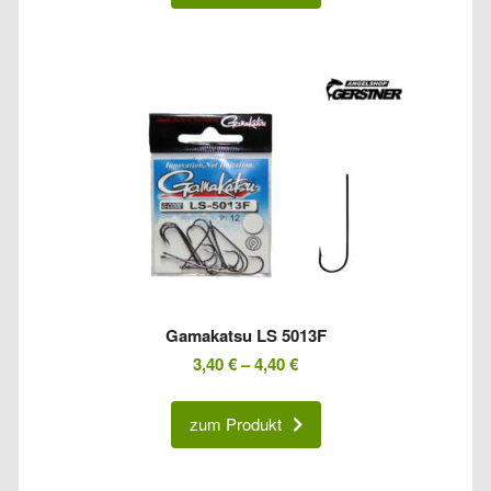
Gamakatsu LS 5013F
3,40
€
–
4,40
€
zum Produkt