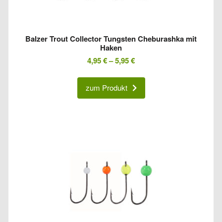
Balzer Trout Collector Tungsten Cheburashka mit
Haken
4,95
€
–
5,95
€
zum Produkt