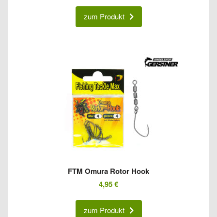
zum Produkt
FTM Omura Rotor Hook
4,95
€
zum Produkt