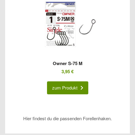
Owner S-75 M
3,95
€
zum Produkt
Hier findest du die passenden Forellenhaken.