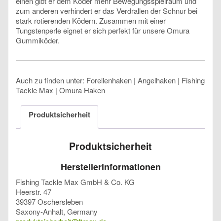
einen gibt er dem Köder mehr Bewegungsspielraum und
zum anderen verhindert er das Verdrallen der Schnur bei
stark rotierenden Ködern. Zusammen mit einer
Tungstenperle eignet er sich perfekt für unsere Omura
Gummiköder.
Auch zu finden unter: Forellenhaken | Angelhaken | Fishing
Tackle Max | Omura Haken
Produktsicherheit
Produktsicherheit
Herstellerinformationen
Fishing Tackle Max GmbH & Co. KG
Heerstr. 47
39397 Oschersleben
Saxony-Anhalt, Germany