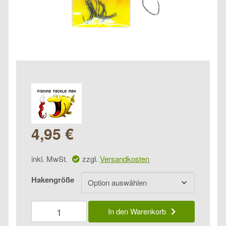
4,95
€
inkl. MwSt.
zzgl.
Versandkosten
Hakengröße
FTM
In den Warenkorb
Omura
Rotor