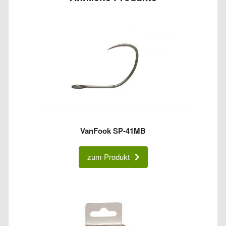
VanFook SP-41MB
zum Produkt