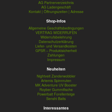
AG Partnerverzeichnis
AG Ladengeschäft
Kontakt | Öffnungszeiten | Adresse
Shop-Infos
Allgemeine Geschäftsbedingungen
VERTRAG WIDERRUFEN
Widerrufsbelehrung
Datenschutzerklärung
Liefer- und Versandkosten
GPSR – Produktsicherheit
Zahlungen
Impressum
Neuheiten
Nightveit Zanderwobbler
Artemis Spinnruten
MK Adventure UV Booster
Royber Gummifische
Powerbait Forellenteige
Senshi Baits
Interessantes