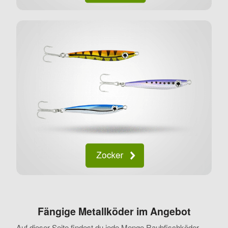
Fängige Metallköder im Angebot
Auf dieser Seite findest du jede Menge Raubfischköder