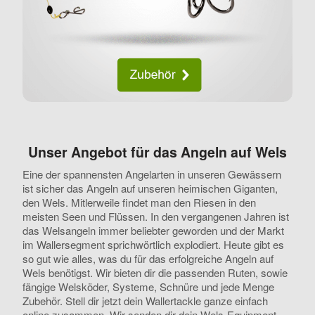
Unser Angebot für das Angeln auf Wels
Eine der spannensten Angelarten in unseren Gewässern
ist sicher das Angeln auf unseren heimischen Giganten,
den Wels. Mitlerweile findet man den Riesen in den
meisten Seen und Flüssen. In den vergangenen Jahren ist
das Welsangeln immer beliebter geworden und der Markt
im Wallersegment sprichwörtlich explodiert. Heute gibt es
so gut wie alles, was du für das erfolgreiche Angeln auf
Wels benötigst. Wir bieten dir die passenden Ruten, sowie
fängige Welsköder, Systeme, Schnüre und jede Menge
Zubehör. Stell dir jetzt dein Wallertackle ganze einfach
online zusammen. Wir senden dir dein Wels-Equipment