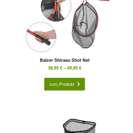
Balzer Shirasu Shot Net
38,95
€
–
49,95
€
zum Produkt