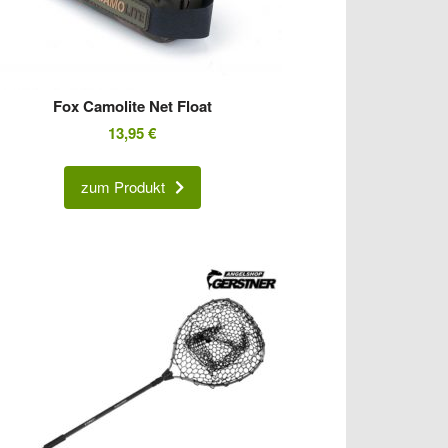
Fox Camolite Net Float
13,95
€
zum Produkt