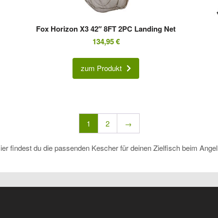
Fox Horizon X3 42″ 8FT 2PC Landing Net
134,95
€
zum Produkt
1
2
→
ier findest du die passenden Kescher für deinen Zielfisch beim Angel