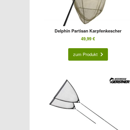
Delphin Partisan Karpfenkescher
49,99
€
zum Produkt