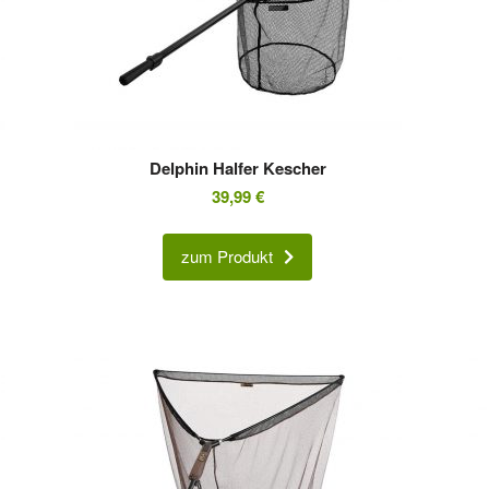
Delphin Halfer Kescher
39,99
€
zum Produkt