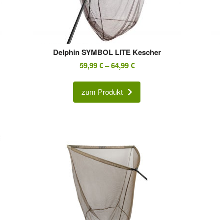
Delphin SYMBOL LITE Kescher
59,99
€
–
64,99
€
zum Produkt