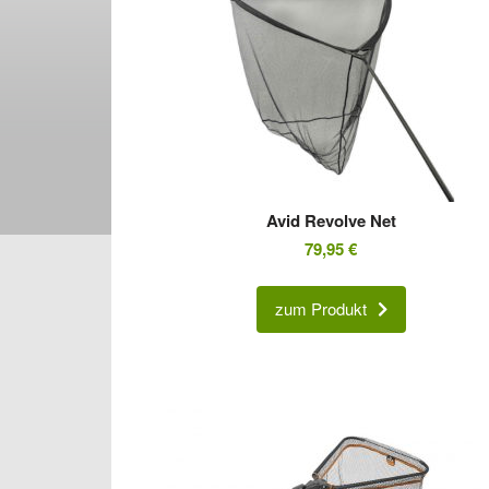
Avid Revolve Net
79,95
€
zum Produkt