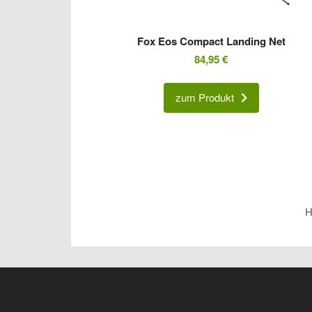
Fox Eos Compact Landing Net
84,95
€
zum Produkt
H