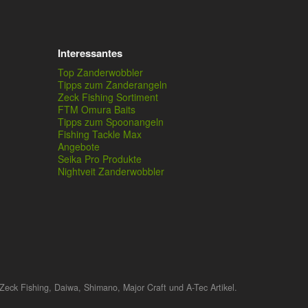
Interessantes
Top Zanderwobbler
Tipps zum Zanderangeln
Zeck Fishing Sortiment
FTM Omura Baits
Tipps zum Spoonangeln
Fishing Tackle Max
Angebote
Seika Pro Produkte
Nightveit Zanderwobbler
Zeck Fishing, Daiwa, Shimano, Major Craft und A-Tec Artikel.