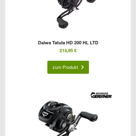
Daiwa Tatula HD 200 HL LTD
214,95
€
zum Produkt