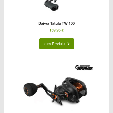
Daiwa Tatula TW 100
159,95
€
zum Produkt