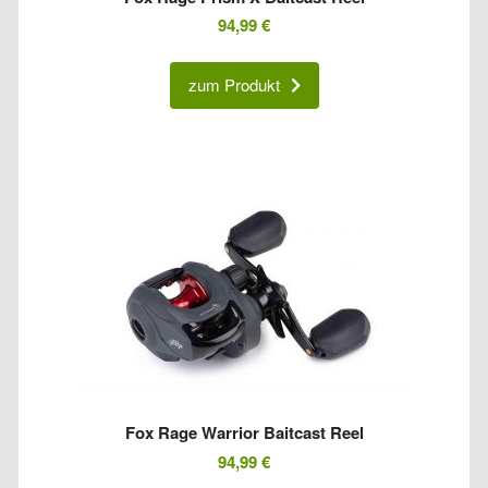
94,99
€
zum Produkt
Fox Rage Warrior Baitcast Reel
94,99
€