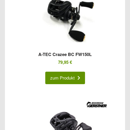
A-TEC Crazee BC FW150L
79,95
€
zum Produkt