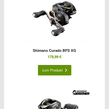
Shimano Curado BFS XG
179,99
€
zum Produkt