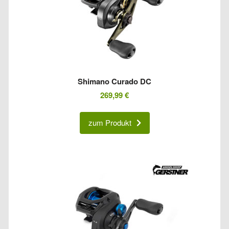
Shimano Curado DC
269,99
€
zum Produkt