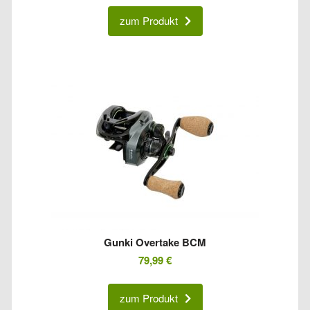
zum Produkt
Gunki Overtake BCM
79,99
€
zum Produkt