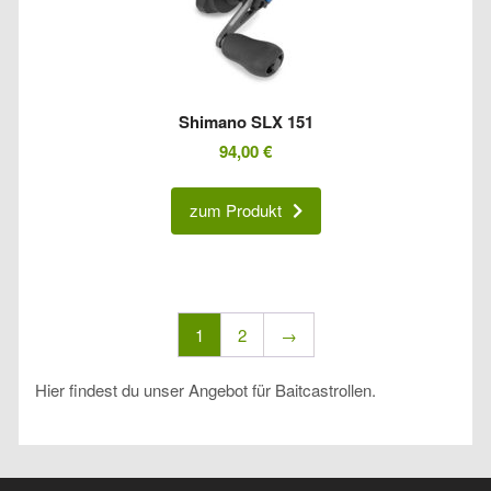
Shimano SLX 151
94,00
€
zum Produkt
1
2
→
Hier findest du unser Angebot für Baitcastrollen.