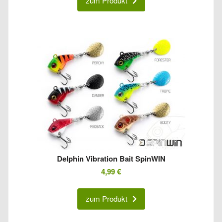
zum Produkt
Delphin Vibration Bait SpinWIN
4,99
€
zum Produkt