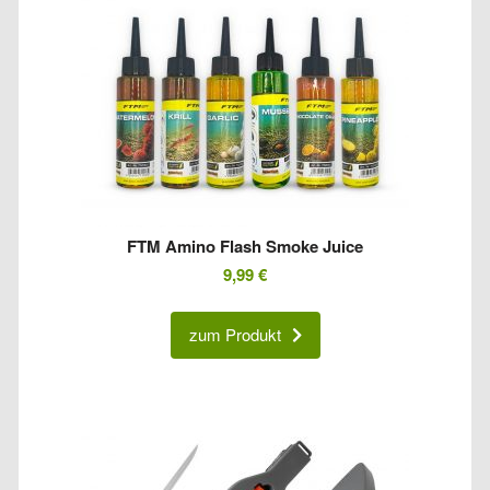
FTM Amino Flash Smoke Juice
9,99
€
zum Produkt