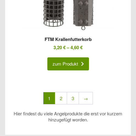
FTM Krallenfutterkorb
3,20
€
–
4,60
€
zum Produkt
1
2
3
→
Hier findest du viele Angelprodukte die erst vor kurzem
hinzugefügt worden.