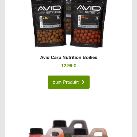
Avid Carp Nutrition Boilies
12,99
€
zum Produkt