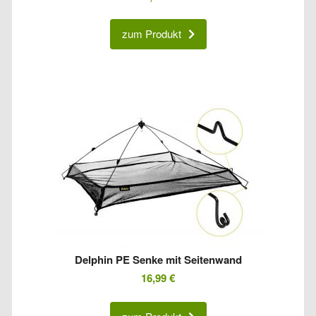
zum Produkt
Delphin PE Senke mit Seitenwand
16,99
€