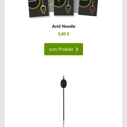
Avid Needle
3,60
€
zum Produkt