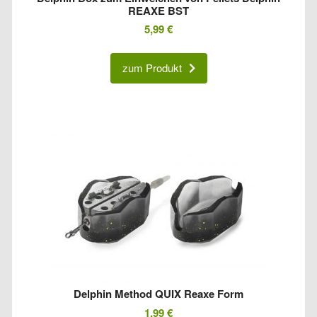
REAXE BST
5,99
€
zum Produkt
Delphin Method QUIX Reaxe Form
1,99
€