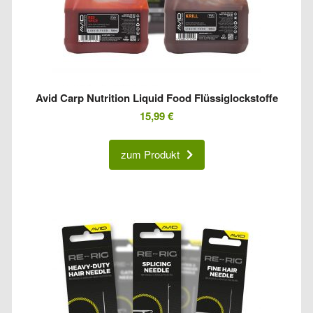
Avid Carp Nutrition Liquid Food Flüssiglockstoffe
15,99
€
zum Produkt