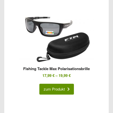
Fishing Tackle Max Polarisationsbrille
17,99
€
–
19,99
€
zum Produkt