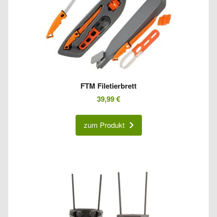
FTM Filetierbrett
39,99
€
zum Produkt