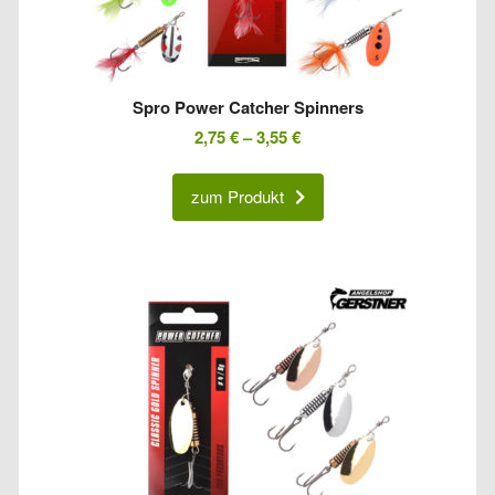
Spro Power Catcher Spinners
2,75
€
–
3,55
€
zum Produkt