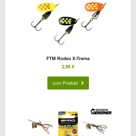
FTM Rodeo X-Trema
2,95
€
zum Produkt