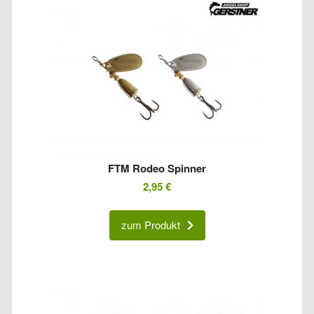
FTM Rodeo Spinner
2,95
€
zum Produkt