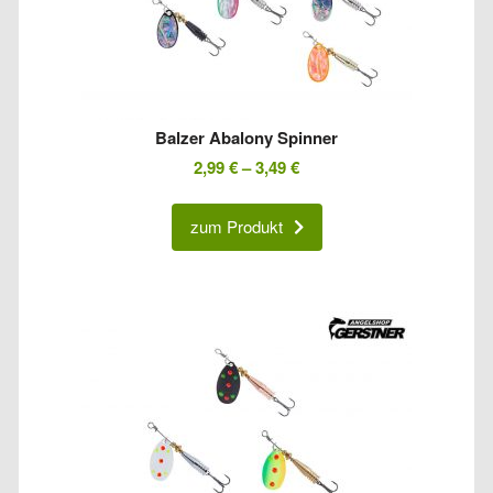
Balzer Abalony Spinner
2,99
€
–
3,49
€
zum Produkt