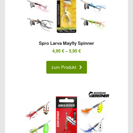
Spro Larva Mayfly Spinner
4,95
€
–
5,95
€
zum Produkt