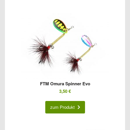
FTM Omura Spinner Evo
3,50
€
zum Produkt