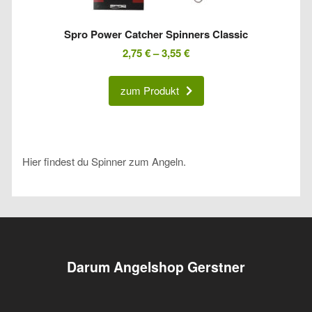
Spro Power Catcher Spinners Classic
2,75
€
–
3,55
€
zum Produkt
Hier findest du Spinner zum Angeln.
Darum Angelshop Gerstner