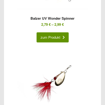
Balzer UV Wonder Spinner
2,79
€
–
2,99
€
zum Produkt