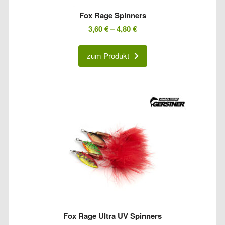
Fox Rage Spinners
3,60
€
–
4,80
€
zum Produkt
Fox Rage Ultra UV Spinners