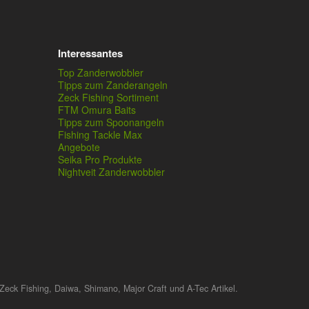
Interessantes
Top Zanderwobbler
Tipps zum Zanderangeln
Zeck Fishing Sortiment
FTM Omura Baits
Tipps zum Spoonangeln
Fishing Tackle Max
Angebote
Seika Pro Produkte
Nightveit Zanderwobbler
Zeck Fishing, Daiwa, Shimano, Major Craft und A-Tec Artikel.