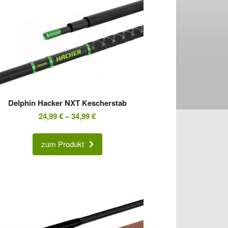
Delphin Hacker NXT Kescherstab
24,99
€
–
34,99
€
zum Produkt