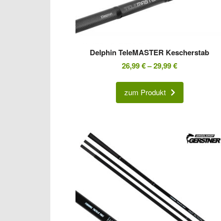
Delphin TeleMASTER Kescherstab
26,99
€
–
29,99
€
zum Produkt