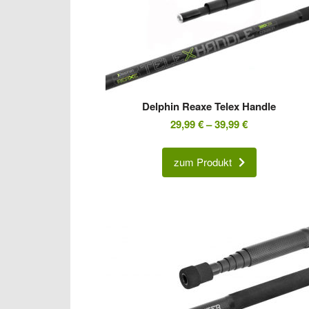
Delphin Reaxe Telex Handle
29,99
€
–
39,99
€
zum Produkt