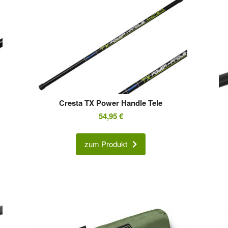
Cresta TX Power Handle Tele
54,95
€
zum Produkt