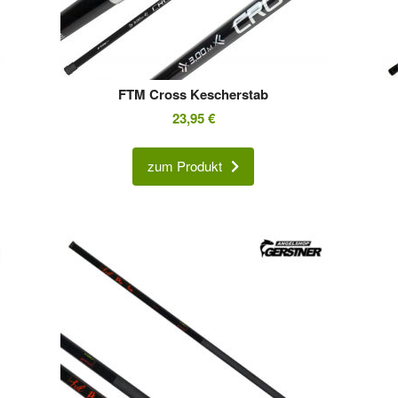
FTM Cross Kescherstab
23,95
€
zum Produkt