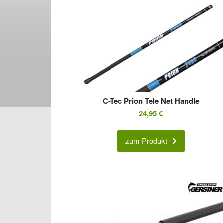
C-Tec Prion Tele Net Handle
24,95
€
zum Produkt