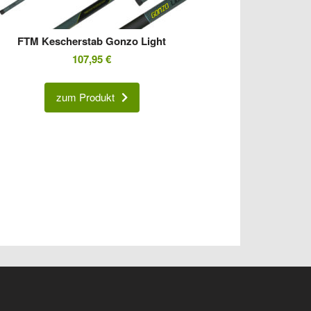
FTM Kescherstab Gonzo Light
107,95
€
zum Produkt