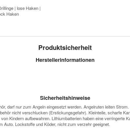
rillinge | lose Haken |
 Zeck Haken
Produktsicherheit
Herstellerinformationen
Sicherheitshinweise
darf nur zum Angeln eingesetzt werden. Angelruten leiten Strom. Vor
ubehör nicht verschlucken (Erstickungsgefahr). Kleinteile, scharfe K
e von Kindern aufbewahren. Lithiumbatterien haben eine verringerte
 im Auto. Lockstoffe und Köder, nicht zum verzehr geeignet.