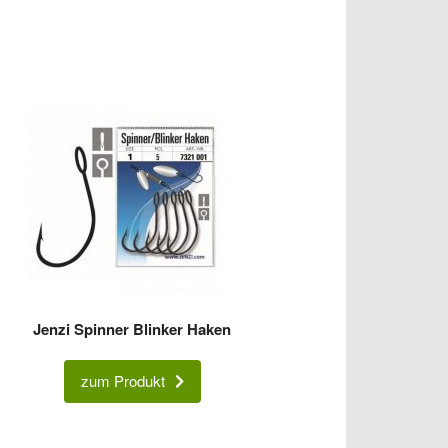
Jenzi Spinner Blinker Haken
zum Produkt