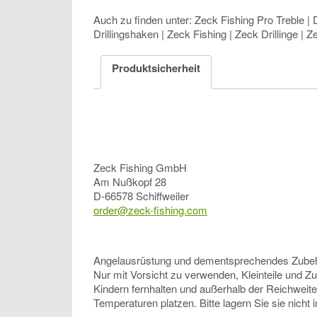
Auch zu finden unter: Zeck Fishing Pro Treble | D
Drillingshaken | Zeck Fishing | Zeck Drillinge |
Produktsicherheit
Zeck Fishing GmbH
Am Nußkopf 28
D-66578 Schiffweiler
order@zeck-fishing.com
Angelausrüstung und dementsprechendes Zubehör, 
Nur mit Vorsicht zu verwenden, Kleinteile und Z
Kindern fernhalten und außerhalb der Reichweit
Temperaturen platzen. Bitte lagern Sie sie nicht