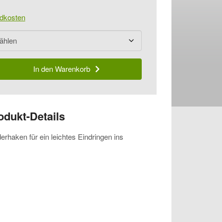
dkosten
In den Warenkorb
odukt-Details
erhaken für ein leichtes Eindringen ins