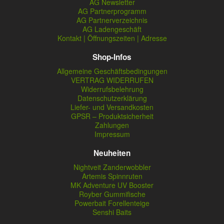
AG Newsletter
AG Partnerprogramm
AG Partnerverzeichnis
AG Ladengeschäft
Kontakt | Öffnungszeiten | Adresse
Shop-Infos
Allgemeine Geschäftsbedingungen
VERTRAG WIDERRUFEN
Widerrufsbelehrung
Datenschutzerklärung
Liefer- und Versandkosten
GPSR – Produktsicherheit
Zahlungen
Impressum
Neuheiten
Nightveit Zanderwobbler
Artemis Spinnruten
MK Adventure UV Booster
Royber Gummifische
Powerbait Forellenteige
Senshi Baits