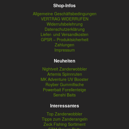
Shop-Infos
Allgemeine Geschäftsbedingungen
VERTRAG WIDERRUFEN
Widerrufsbelehrung
Datenschutzerklärung
Liefer- und Versandkosten
GPSR – Produktsicherheit
Zahlungen
Impressum
Neuheiten
Nightveit Zanderwobbler
Artemis Spinnruten
MK Adventure UV Booster
Royber Gummifische
Powerbait Forellenteige
Senshi Baits
Interessantes
Top Zanderwobbler
Tipps zum Zanderangeln
Zeck Fishing Sortiment