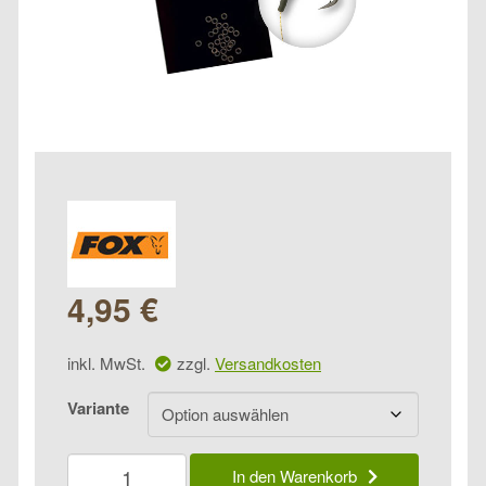
4,95
€
inkl. MwSt.
zzgl.
Versandkosten
Variante
Fox
In den Warenkorb
Edges