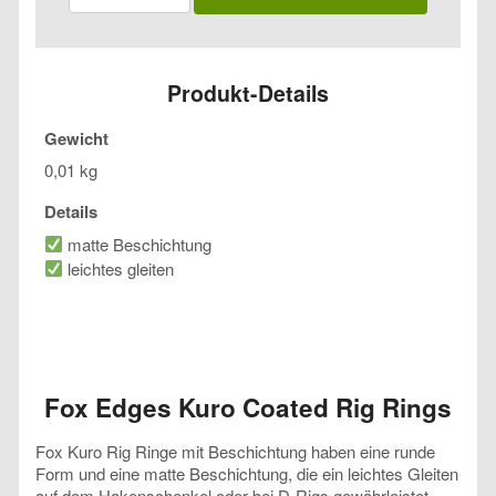
Kuro
Coated
Rig
Rings
Produkt-Details
Menge
Gewicht
0,01 kg
Details
matte Beschichtung
leichtes gleiten
Fox Edges Kuro Coated Rig Rings
Fox Kuro Rig Ringe mit Beschichtung haben eine runde
Form und eine matte Beschichtung, die ein leichtes Gleiten
auf dem Hakenschenkel oder bei D-Rigs gewährleistet.