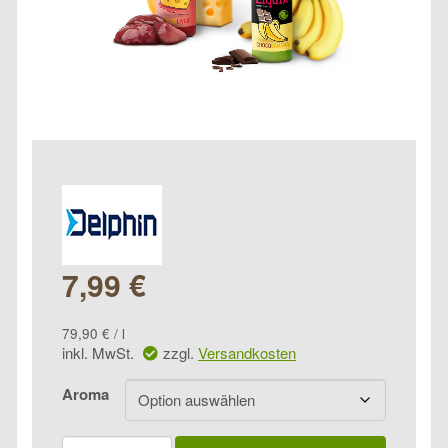
7,99
€
79,90
€
/
l
inkl. MwSt.
zzgl.
Versandkosten
Aroma
Delphin