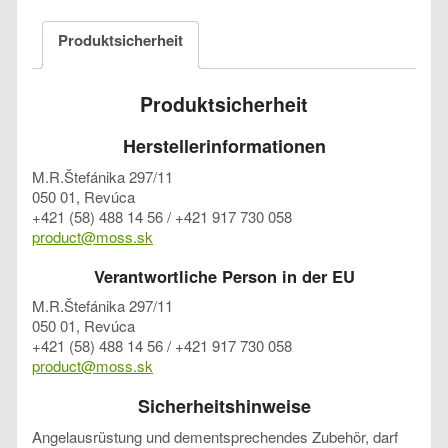
Produktsicherheit
Produktsicherheit
Herstellerinformationen
M.R.Štefánika 297/11
050 01, Revúca
+421 (58) 488 14 56 / +421 917 730 058
product@moss.sk
Verantwortliche Person in der EU
M.R.Štefánika 297/11
050 01, Revúca
+421 (58) 488 14 56 / +421 917 730 058
product@moss.sk
Sicherheitshinweise
Angelausrüstung und dementsprechendes Zubehör, darf