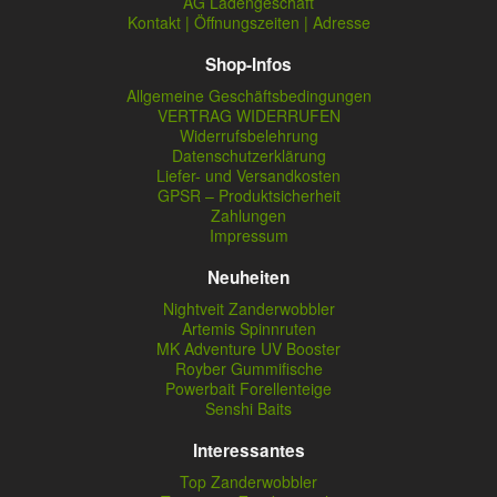
AG Ladengeschäft
Kontakt | Öffnungszeiten | Adresse
Shop-Infos
Allgemeine Geschäftsbedingungen
VERTRAG WIDERRUFEN
Widerrufsbelehrung
Datenschutzerklärung
Liefer- und Versandkosten
GPSR – Produktsicherheit
Zahlungen
Impressum
Neuheiten
Nightveit Zanderwobbler
Artemis Spinnruten
MK Adventure UV Booster
Royber Gummifische
Powerbait Forellenteige
Senshi Baits
Interessantes
Top Zanderwobbler