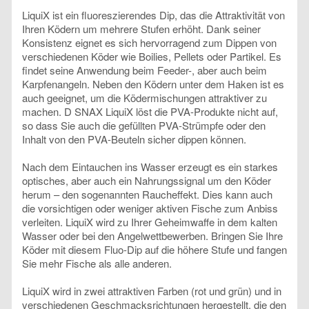
LiquiX ist ein fluoreszierendes Dip, das die Attraktivität von
Ihren Ködern um mehrere Stufen erhöht. Dank seiner
Konsistenz eignet es sich hervorragend zum Dippen von
verschiedenen Köder wie Boilies, Pellets oder Partikel. Es
findet seine Anwendung beim Feeder-, aber auch beim
Karpfenangeln. Neben den Ködern unter dem Haken ist es
auch geeignet, um die Ködermischungen attraktiver zu
machen. D SNAX LiquiX löst die PVA-Produkte nicht auf,
so dass Sie auch die gefüllten PVA-Strümpfe oder den
Inhalt von den PVA-Beuteln sicher dippen können.
Nach dem Eintauchen ins Wasser erzeugt es ein starkes
optisches, aber auch ein Nahrungssignal um den Köder
herum – den sogenannten Raucheffekt. Dies kann auch
die vorsichtigen oder weniger aktiven Fische zum Anbiss
verleiten. LiquiX wird zu Ihrer Geheimwaffe in dem kalten
Wasser oder bei den Angelwettbewerben. Bringen Sie Ihre
Köder mit diesem Fluo-Dip auf die höhere Stufe und fangen
Sie mehr Fische als alle anderen.
LiquiX wird in zwei attraktiven Farben (rot und grün) und in
verschiedenen Geschmacksrichtungen hergestellt, die den