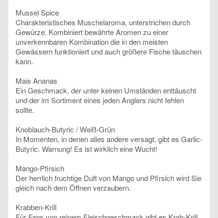
Mussel Spice
Charakteristisches Muschelaroma, unterstrichen durch
Gewürze. Kombiniert bewährte Aromen zu einer
unverkennbaren Kombination die in den meisten
Gewässern funktioniert und auch größere Fische täuschen
kann.
Mais Ananas
Ein Geschmack, der unter keinen Umständen enttäuscht
und der im Sortiment eines jeden Anglers nicht fehlen
sollte.
Knoblauch-Butyric / Weiß-Grün
In Momenten, in denen alles andere versagt, gibt es Garlic-
Butyric. Warnung! Es ist wirklich eine Wucht!
Mango-Pfirsich
Der herrlich fruchtige Duft von Mango und Pfirsich wird Sie
gleich nach dem Öffnen verzaubern.
Krabben-Krill
Für Fans von reinem Fleischgeschmack gibt es Krab-Krill.