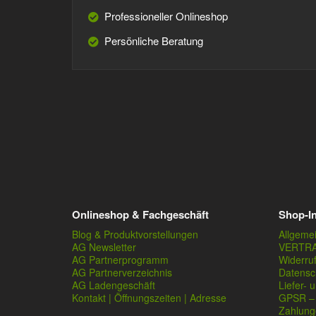
Professioneller Onlineshop
Persönliche Beratung
Onlineshop & Fachgeschäft
Shop-I
Blog & Produktvorstellungen
Allgeme
AG Newsletter
VERTR
AG Partnerprogramm
Widerru
AG Partnerverzeichnis
Datensc
AG Ladengeschäft
Liefer- 
Kontakt | Öffnungszeiten | Adresse
GPSR – 
Zahlung