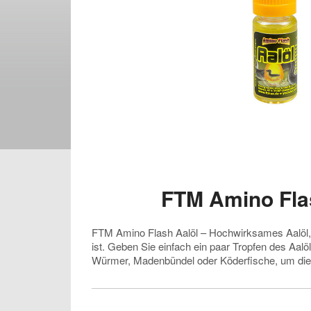
FTM Amino Fla
FTM Amino Flash Aalöl – Hochwirksames Aalöl,
ist. Geben Sie einfach ein paar Tropfen des Aal
Würmer, Madenbündel oder Köderfische, um di