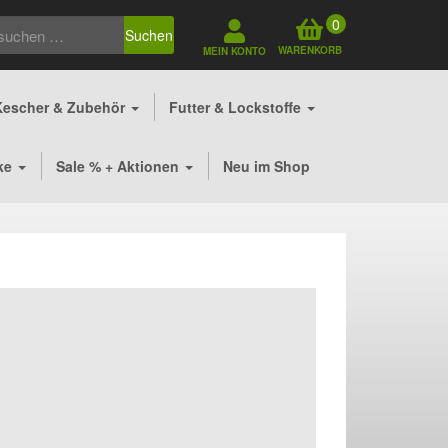
0
Suchen
WARENKORB
MEIN KONTO
Kescher & Zubehör
Futter & Lockstoffe
ke
Sale % + Aktionen
Neu im Shop