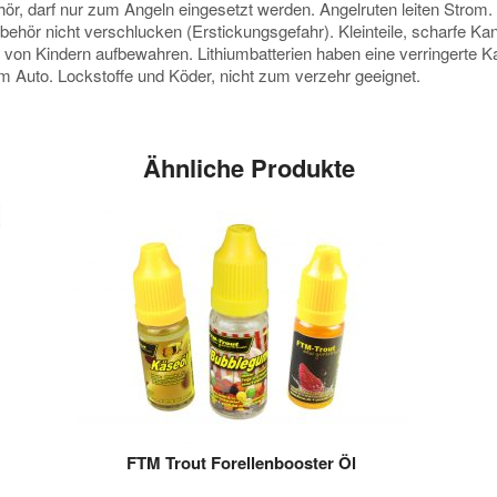
darf nur zum Angeln eingesetzt werden. Angelruten leiten Strom. Vor
ubehör nicht verschlucken (Erstickungsgefahr). Kleinteile, scharfe K
e von Kindern aufbewahren. Lithiumbatterien haben eine verringerte
 im Auto. Lockstoffe und Köder, nicht zum verzehr geeignet.
Ähnliche Produkte
FTM Trout Forellenbooster Öl