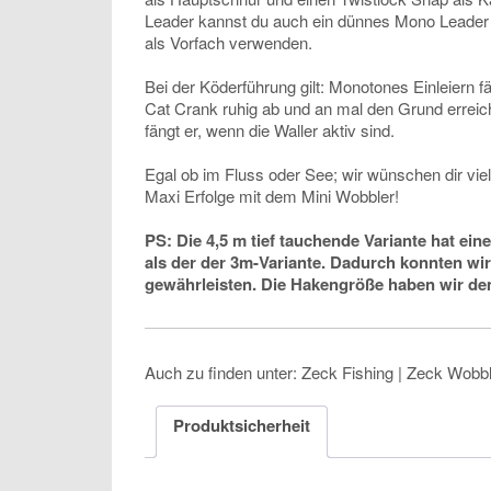
Leader kannst du auch ein dünnes Mono Leader
als Vorfach verwenden.
Bei der Köderführung gilt: Monotones Einleiern 
Cat Crank ruhig ab und an mal den Grund erreic
fängt er, wenn die Waller aktiv sind.
Egal ob im Fluss oder See; wir wünschen dir vie
Maxi Erfolge mit dem Mini Wobbler!
PS: Die 4,5 m tief tauchende Variante hat eine
als der der 3m-Variante. Dadurch konnten wir
gewährleisten. Die Hakengröße haben wir de
Auch zu finden unter: Zeck Fishing | Zeck Wobb
Produktsicherheit