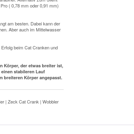
 Pro ( 0,78 mm oder 0,91 mm)
fängt am besten. Dabei kann der
hen. Aber auch im Mittelwasser
l Erfolg beim Cat Cranken und
n Körper, der etwas breiter ist,
 einen stabileren Lauf
m breiteren Körper angepasst.
ler | Zeck Cat Crank | Wobbler