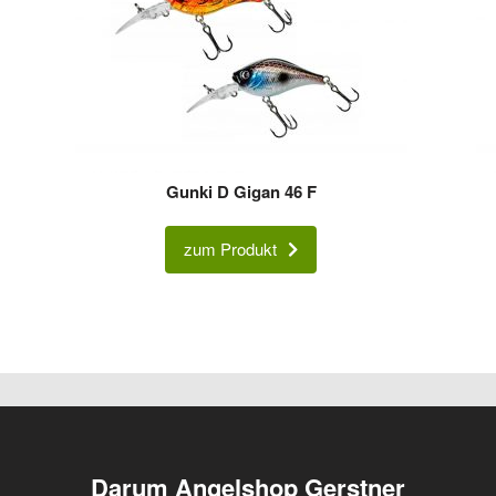
Gunki D Gigan 46 F
zum Produkt
Darum Angelshop Gerstner