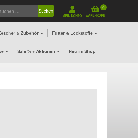
0
Suchen
WARENKORB
MEIN KONTO
Kescher & Zubehör
Futter & Lockstoffe
ke
Sale % + Aktionen
Neu im Shop