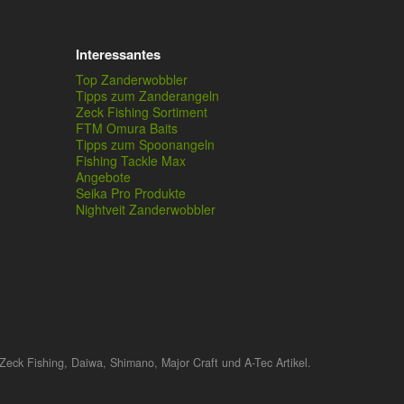
Interessantes
Top Zanderwobbler
Tipps zum Zanderangeln
Zeck Fishing Sortiment
FTM Omura Baits
Tipps zum Spoonangeln
Fishing Tackle Max
Angebote
Seika Pro Produkte
Nightveit Zanderwobbler
Zeck Fishing, Daiwa, Shimano, Major Craft und A-Tec Artikel.