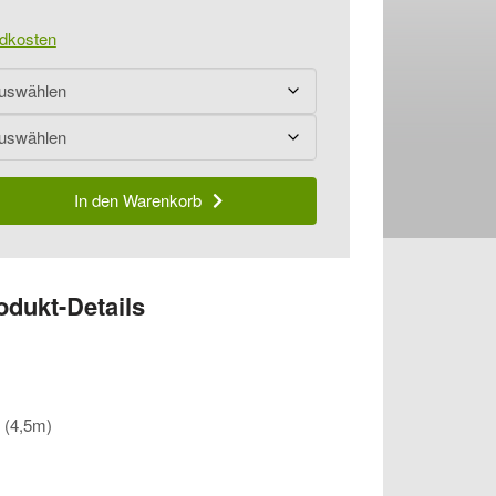
dkosten
In den Warenkorb
odukt-Details
 (4,5m)