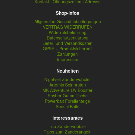
Kontakt | Öffnungszeiten | Adresse
Shop-Infos
Allgemeine Geschäftsbedingungen
VERTRAG WIDERRUFEN
Widerrufsbelehrung
Datenschutzerklärung
Liefer- und Versandkosten
GPSR – Produktsicherheit
Zahlungen
Impressum
Neuheiten
Nightveit Zanderwobbler
Artemis Spinnruten
MK Adventure UV Booster
Royber Gummifische
Powerbait Forellenteige
Senshi Baits
Interessantes
Top Zanderwobbler
Tipps zum Zanderangeln