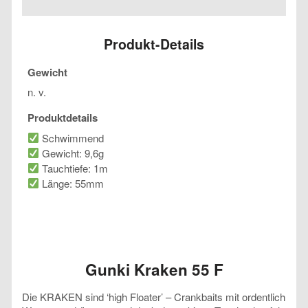
F
Menge
Produkt-Details
Gewicht
n. v.
Produktdetails
Schwimmend
Gewicht: 9,6g
Tauchtiefe: 1m
Länge: 55mm
Gunki Kraken 55 F
Die KRAKEN sind ‘high Floater’ – Crankbaits mit ordentlich