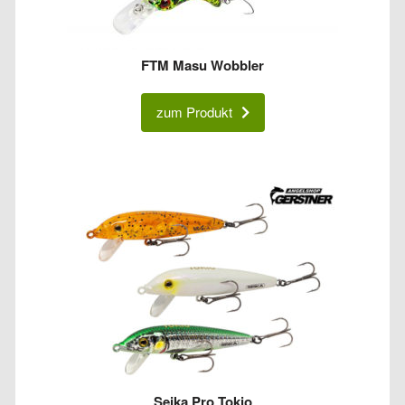
FTM Masu Wobbler
zum Produkt
Seika Pro Tokio