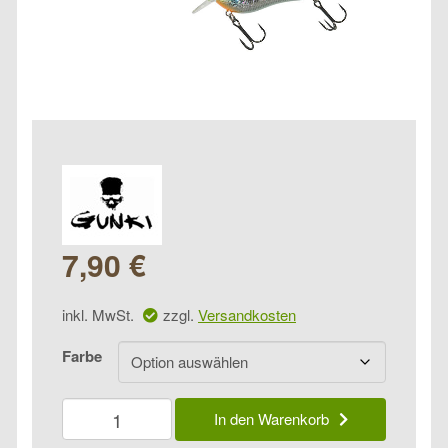
7,90
€
inkl. MwSt.
zzgl.
Versandkosten
Farbe
Gunki
In den Warenkorb
Kraken
55