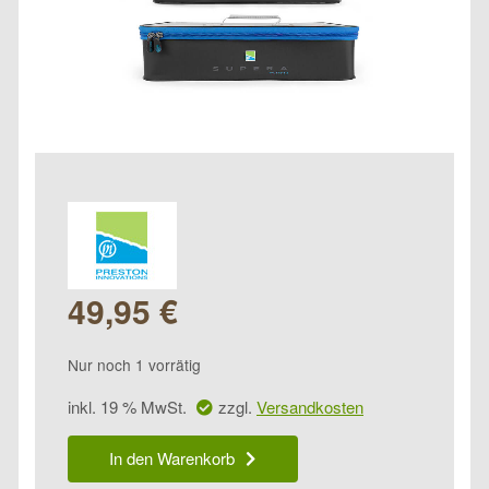
49,95
€
Nur noch 1 vorrätig
inkl. 19 % MwSt.
zzgl.
Versandkosten
Preston
In den Warenkorb
Supera