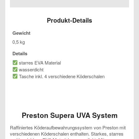
UVA
System
Menge
Produkt-Details
Gewicht
0,5 kg
Details
starres EVA Material
wasserdicht
Tasche inkl. 4 verschiedene Köderschalen
Preston Supera UVA System
Raffiniertes Köderaufbewahrungssystem von Preston mit
verschiedenen Köderschalen enthalten. Starkes, starres