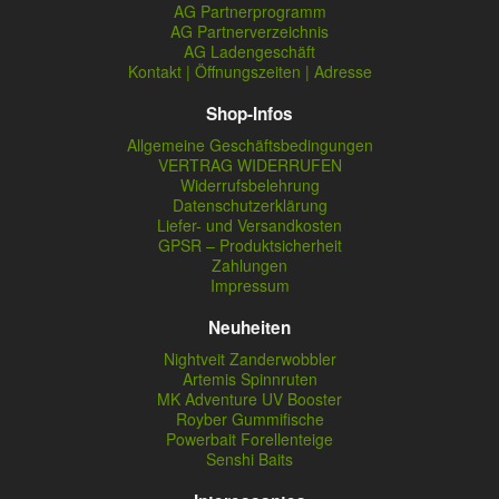
AG Partnerprogramm
AG Partnerverzeichnis
AG Ladengeschäft
Kontakt | Öffnungszeiten | Adresse
Shop-Infos
Allgemeine Geschäftsbedingungen
VERTRAG WIDERRUFEN
Widerrufsbelehrung
Datenschutzerklärung
Liefer- und Versandkosten
GPSR – Produktsicherheit
Zahlungen
Impressum
Neuheiten
Nightveit Zanderwobbler
Artemis Spinnruten
MK Adventure UV Booster
Royber Gummifische
Powerbait Forellenteige
Senshi Baits