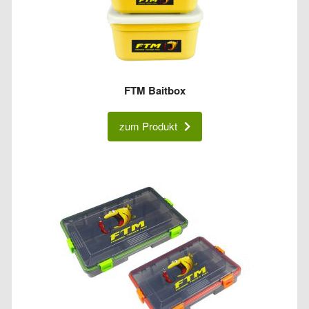
FTM Baitbox
zum Produkt