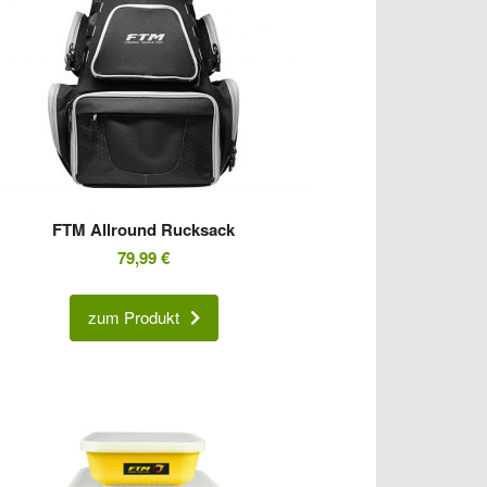
FTM Allround Rucksack
79,99
€
zum Produkt