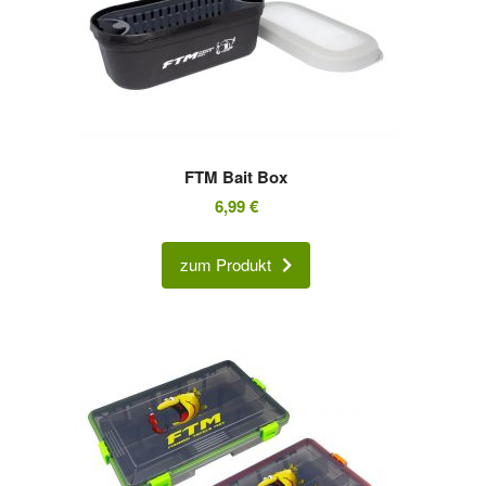
FTM Bait Box
6,99
€
zum Produkt