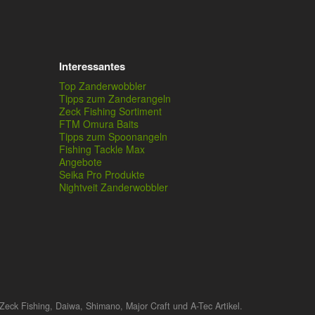
Interessantes
Top Zanderwobbler
Tipps zum Zanderangeln
Zeck Fishing Sortiment
FTM Omura Baits
Tipps zum Spoonangeln
Fishing Tackle Max
Angebote
Seika Pro Produkte
Nightveit Zanderwobbler
Zeck Fishing, Daiwa, Shimano, Major Craft und A-Tec Artikel.