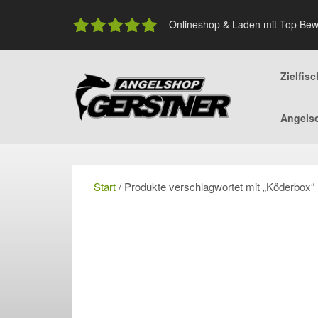
Skip
to
Onlineshop & Laden mit Top Bew
content
Zielfis
Angels
Start
/ Produkte verschlagwortet mit „Köderbox“