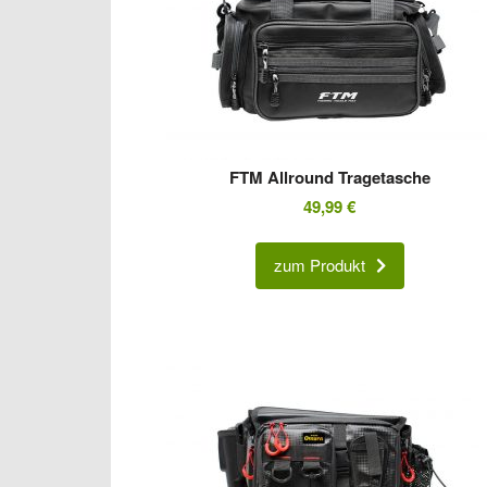
FTM Allround Tragetasche
49,99
€
zum Produkt