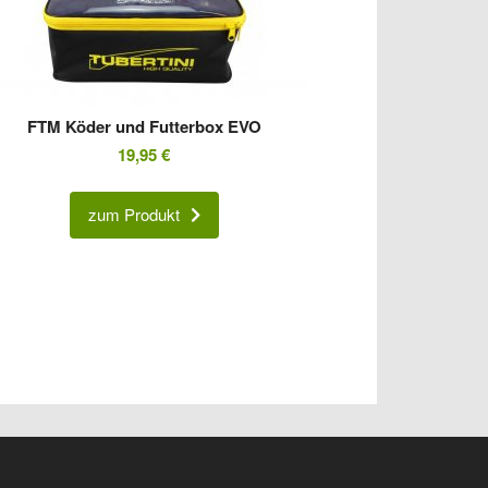
FTM Köder und Futterbox EVO
19,95
€
zum Produkt