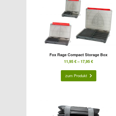
Fox Rage Compact Storage Box
11,95
€
–
17,95
€
zum Produkt