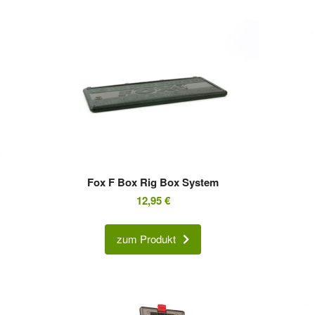
Fox F Box Rig Box System
12,95
€
zum Produkt