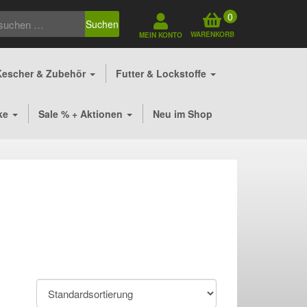
0
Suchen
WARENKORB
MEIN KONTO
Kescher & Zubehör
Futter & Lockstoffe
ke
Sale % + Aktionen
Neu im Shop