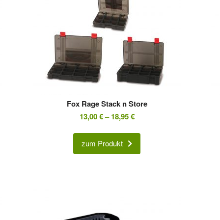
Fox Rage Stack n Store
13,00
€
–
18,95
€
zum Produkt