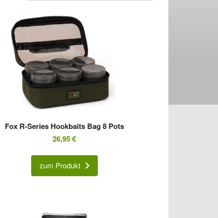
Fox R-Series Hookbaits Bag 8 Pots
26,95
€
zum Produkt