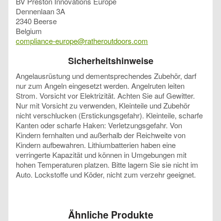
BV Preston Innovations Europe
Dennenlaan 3A
2340 Beerse
Belgium
compliance-europe@ratheroutdoors.com
Sicherheitshinweise
Angelausrüstung und dementsprechendes Zubehör, darf
nur zum Angeln eingesetzt werden. Angelruten leiten
Strom. Vorsicht vor Elektrizität. Achten Sie auf Gewitter.
Nur mit Vorsicht zu verwenden, Kleinteile und Zubehör
nicht verschlucken (Erstickungsgefahr). Kleinteile, scharfe
Kanten oder scharfe Haken: Verletzungsgefahr. Von
Kindern fernhalten und außerhalb der Reichweite von
Kindern aufbewahren. Lithiumbatterien haben eine
verringerte Kapazität und können in Umgebungen mit
hohen Temperaturen platzen. Bitte lagern Sie sie nicht im
Auto. Lockstoffe und Köder, nicht zum verzehr geeignet.
Ähnliche Produkte