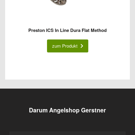
Preston ICS In Line Dura Flat Method
zum Produkt
Darum Angelshop Gerstner