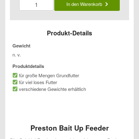
Preston
In den Warenkorb
Bait
Up
Feeder
Menge
Produkt-Details
Gewicht
n. v.
Produktdetails
für große Mengen Grundfutter
für viel loses Futter
verschiedene Gewichte erhältlich
Preston Bait Up Feeder