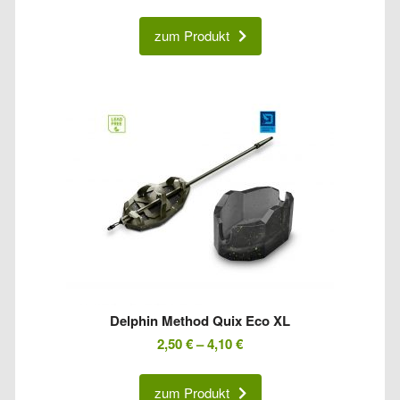
zum Produkt
Delphin Method Quix Eco XL
2,50
€
–
4,10
€
zum Produkt