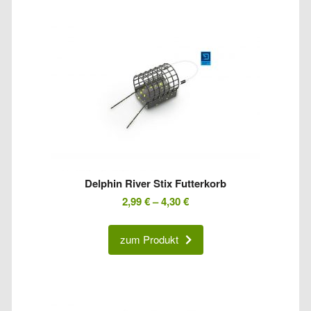
Delphin River Stix Futterkorb
2,99
€
–
4,30
€
zum Produkt