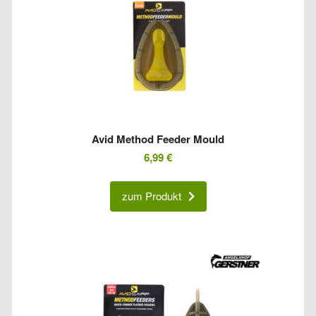
Avid Method Feeder Mould
6,99
€
zum Produkt