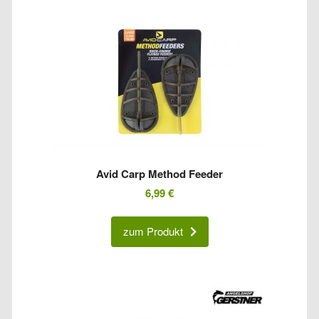
Avid Carp Method Feeder
6,99
€
zum Produkt