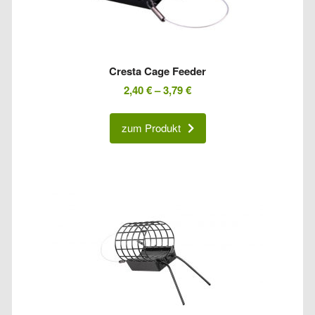
Cresta Cage Feeder
2,40
€
–
3,79
€
zum Produkt