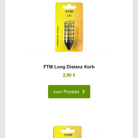
FTM Long Distanz Korb
2,90
€
zum Produkt