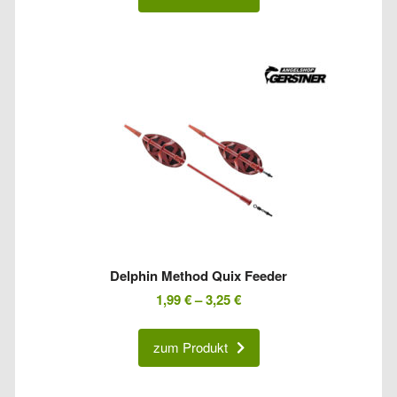
Delphin Method Quix Feeder
1,99
€
–
3,25
€
zum Produkt