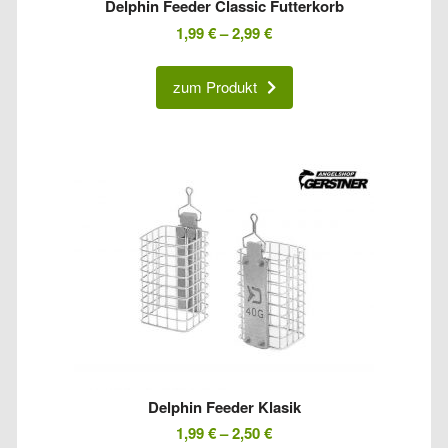
Delphin Feeder Classic Futterkorb
1,99
€
–
2,99
€
zum Produkt
Delphin Feeder Klasik
1,99
€
–
2,50
€