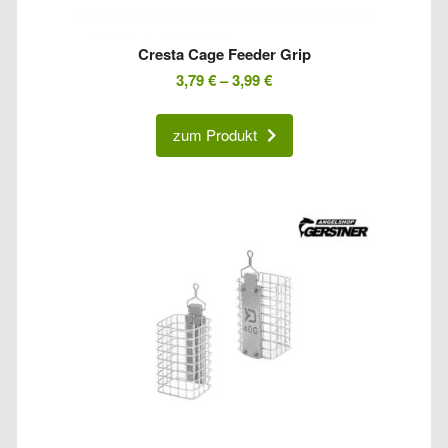
Cresta Cage Feeder Grip
3,79
€
–
3,99
€
zum Produkt