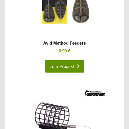
Avid Method Feeders
6,99
€
zum Produkt