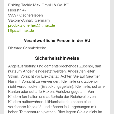
Fishing Tackle Max GmbH & Co. KG
Heerstr. 47
39397 Oschersleben
Saxony-Anhalt, Germany
produktsicherheit@ftmax.de
https://ftmax.de
Verantwortliche Person in der EU
Diethard Schmiedecke
Sicherheitshinweise
Angelausrüstung und dementsprechendes Zubehör, darf
nur zum Angeln eingesetzt werden. Angelruten leiten
Strom. Vorsicht vor Elektrizität. Achten Sie auf Gewitter.
Nur mit Vorsicht zu verwenden, Kleinteile und Zubehör
nicht verschlucken (Erstickungsgefahr). Kleinteile, scharfe
Kanten oder scharfe Haken: Verletzungsgefahr. Von
Kindern fernhalten und außerhalb der Reichweite von
Kindern aufbewahren. Lithiumbatterien haben eine
verringerte Kapazität und können in Umgebungen mit
hohen Temperaturen platzen. Bitte lagern Sie sie nicht im