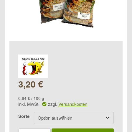
3,20
€
0,64
€
/
100
g
inkl. MwSt.
zzgl.
Versandkosten
Sorte
FTM