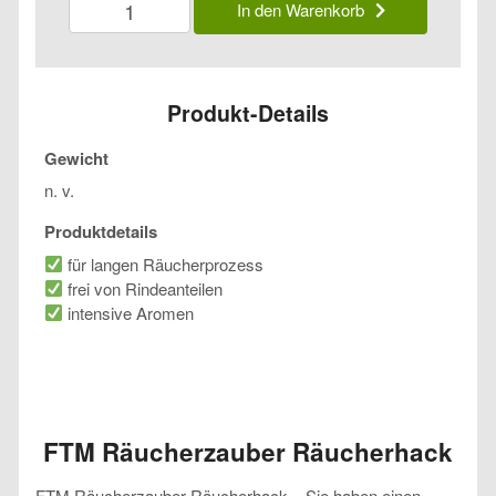
In den Warenkorb
Räucherzauber
Räucherhack
Menge
Produkt-Details
Gewicht
n. v.
Produktdetails
für langen Räucherprozess
frei von Rindeanteilen
intensive Aromen
FTM Räucherzauber Räucherhack
FTM Räucherzauber Räucherhack – Sie haben einen