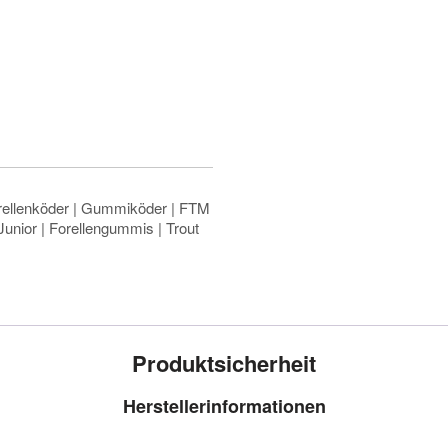
orellenköder | Gummiköder | FTM
Junior | Forellengummis | Trout
Produktsicherheit
Herstellerinformationen