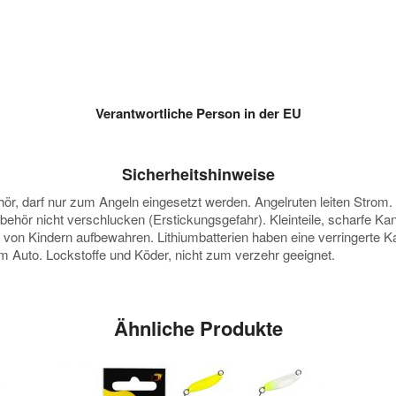
Verantwortliche Person in der EU
Sicherheitshinweise
darf nur zum Angeln eingesetzt werden. Angelruten leiten Strom. Vor
ubehör nicht verschlucken (Erstickungsgefahr). Kleinteile, scharfe K
e von Kindern aufbewahren. Lithiumbatterien haben eine verringerte
 im Auto. Lockstoffe und Köder, nicht zum verzehr geeignet.
Ähnliche Produkte