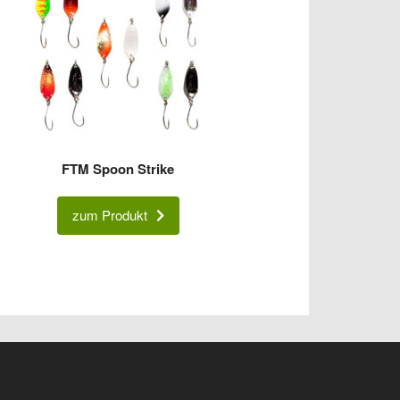
FTM Spoon Strike
zum Produkt