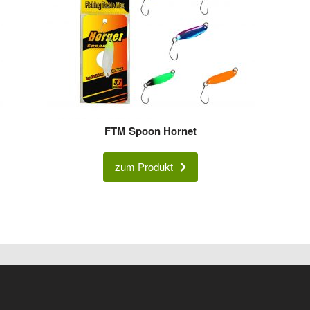
FTM Spoon Hornet
zum Produkt