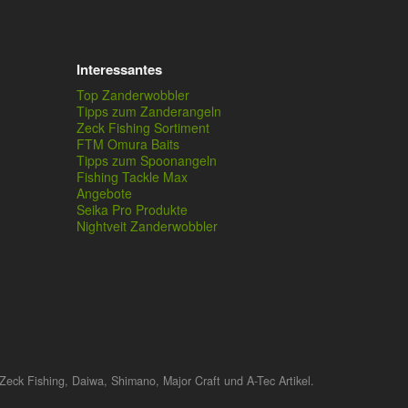
Interessantes
Top Zanderwobbler
Tipps zum Zanderangeln
Zeck Fishing Sortiment
FTM Omura Baits
Tipps zum Spoonangeln
Fishing Tackle Max
Angebote
Seika Pro Produkte
Nightveit Zanderwobbler
Zeck Fishing, Daiwa, Shimano, Major Craft und A-Tec Artikel.