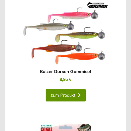
Balzer Dorsch Gummiset
8,95
€
zum Produkt