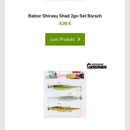
Balzer Shirasu Shad 2go Set Barsch
4,95
€
zum Produkt