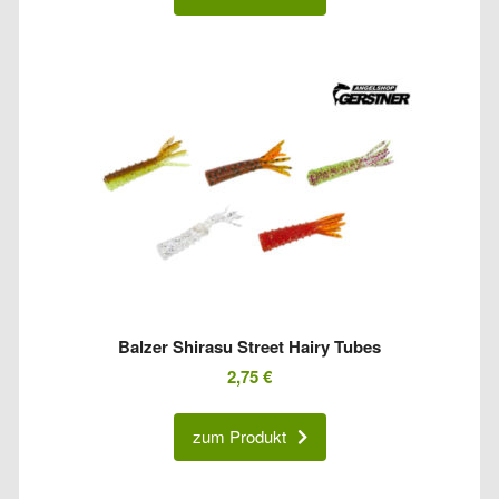
Balzer Shirasu Street Hairy Tubes
2,75
€
zum Produkt