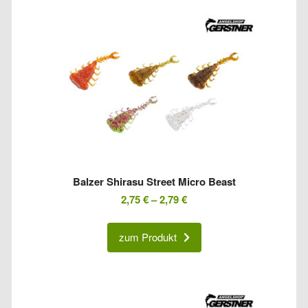
Balzer Shirasu Street Micro Beast
2,75
€
–
2,79
€
zum Produkt