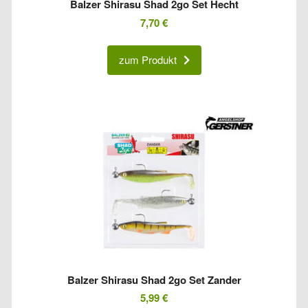
Balzer Shirasu Shad 2go Set Hecht
7,70
€
zum Produkt
Balzer Shirasu Shad 2go Set Zander
5,99
€