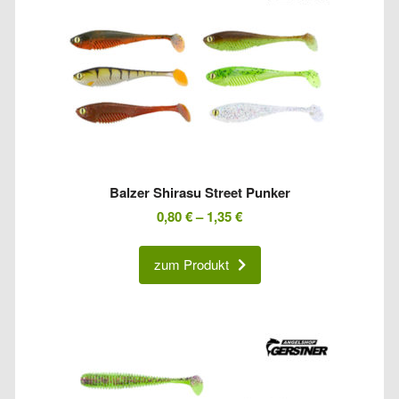
Balzer Shirasu Street Punker
0,80
€
–
1,35
€
zum Produkt