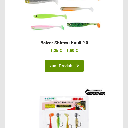
Balzer Shirasu Kauli 2.0
1,25
€
–
1,60
€
zum Produkt