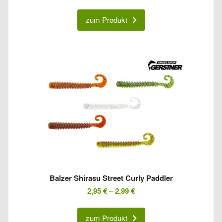
zum Produkt
Balzer Shirasu Street Curly Paddler
2,95
€
–
2,99
€
zum Produkt