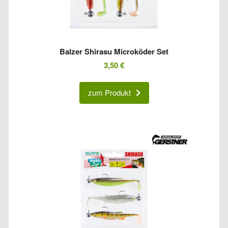
Balzer Shirasu Microköder Set
3,50
€
zum Produkt