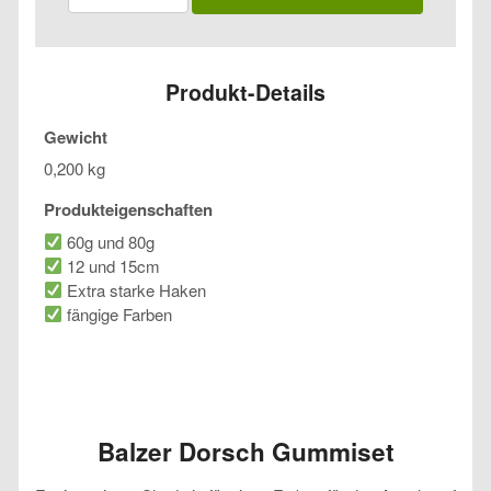
Gummiset
Menge
Produkt-Details
Gewicht
0,200 kg
Produkteigenschaften
60g und 80g
12 und 15cm
Extra starke Haken
fängige Farben
Balzer Dorsch Gummiset