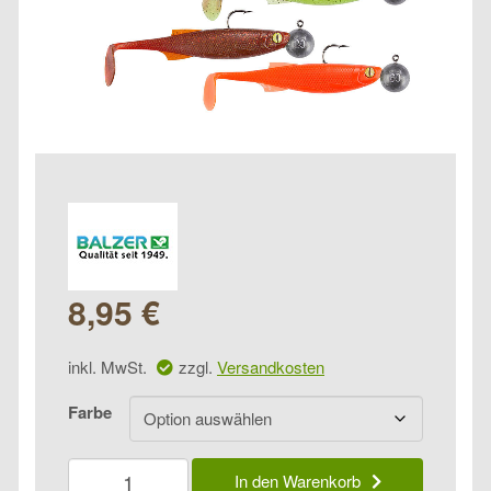
8,95
€
inkl. MwSt.
zzgl.
Versandkosten
Farbe
Balzer
In den Warenkorb
Dorsch