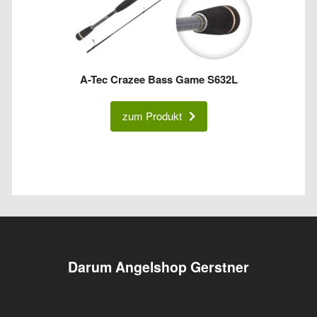
A-Tec Crazee Bass Game S632L
zum Produkt
Darum Angelshop Gerstner