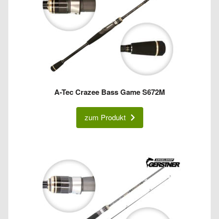
A-Tec Crazee Bass Game S672M
zum Produkt