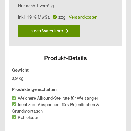
Nur noch 1 vorrätig
inkl. 19 % MwSt.
zzgl.
Versandkosten
Zeck
In den Warenkorb
Fishing
Pro
Cat
soft
Menge
Produkt-Details
Gewicht
0,9 kg
Produkteigenschaften
Weichere Allround-Stellrute für Welsangler
Ideal zum Abspannen, fürs Bojenfischen &
Grundmontagen
Kohlefaser