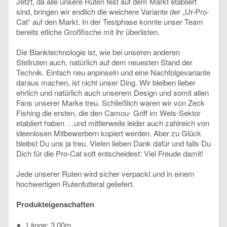
Jetzt, da alle unsere Ruten fest auf dem Markt etabliert
sind, bringen wir endlich die weichere Variante der „Ur-Pro-
Cat“ auf den Markt. In der Testphase konnte unser Team
bereits etliche Großfische mit ihr überlisten.
Die Blanktechnologie ist, wie bei unseren anderen
Stellruten auch, natürlich auf dem neuesten Stand der
Technik. Einfach neu anpinseln und eine Nachfolgevariante
daraus machen, ist nicht unser Ding. Wir bleiben lieber
ehrlich und natürlich auch unserem Design und somit allen
Fans unserer Marke treu. Schließlich waren wir von Zeck
Fishing die ersten, die den Camou- Griff im Wels-Sektor
etabliert haben …und mittlerweile leider auch zahlreich von
ideenlosen Mitbewerbern kopiert werden. Aber zu Glück
bleibst Du uns ja treu. Vielen lieben Dank dafür und falls Du
Dich für die Pro-Cat soft entscheidest: Viel Freude damit!
Jede unserer Ruten wird sicher verpackt und in einem
hochwertigen Rutenfutteral geliefert.
Produkteigenschaften
Länge: 3,00m