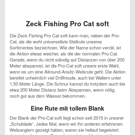
Zeck Fishing Pro Cat soft
Die Zeck Fishing Pro Cat soft kann man, neben der Pro-
Cat, als die wohl universellste Stellrute unseres
Sortimentes bezeichnen. Wie der Name schon verrät, ist
die Aktion etwas weicher, als die der normalen Pro-Cat.
Gerade, wenn du nicht ständig auf Distanzen von über 200
Meter abspannst, ist die Pro-Cat soft unsere erste Wahl,
wenn es um eine Allround-Ansitz-Welsrute geht. Die Aktion
bereitet unheimlich viel Drillfreude, auch bei Wallern unter
1,50 Meter Länge. Die Schnur kannst du trotzdem auch bis
etwa 200 Meter Distanz beim Abspannen, wenn nötig,
noch gut aus dem Wasser bekommen.
Eine Rute mit tollem Blank
Der Blank der Pro-Cat soft liegt schon seit 2015 in unserer
„Schublade“. Jedes Mal, wenn wir ihn anderen erfahrenen
Welsanglern gezeigt haben, waren sie hellauf begeistert.