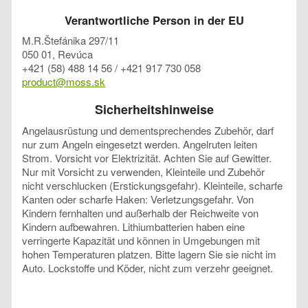
Verantwortliche Person in der EU
M.R.Štefánika 297/11
050 01, Revúca
+421 (58) 488 14 56 / +421 917 730 058
product@moss.sk
Sicherheitshinweise
Angelausrüstung und dementsprechendes Zubehör, darf
nur zum Angeln eingesetzt werden. Angelruten leiten
Strom. Vorsicht vor Elektrizität. Achten Sie auf Gewitter.
Nur mit Vorsicht zu verwenden, Kleinteile und Zubehör
nicht verschlucken (Erstickungsgefahr). Kleinteile, scharfe
Kanten oder scharfe Haken: Verletzungsgefahr. Von
Kindern fernhalten und außerhalb der Reichweite von
Kindern aufbewahren. Lithiumbatterien haben eine
verringerte Kapazität und können in Umgebungen mit
hohen Temperaturen platzen. Bitte lagern Sie sie nicht im
Auto. Lockstoffe und Köder, nicht zum verzehr geeignet.