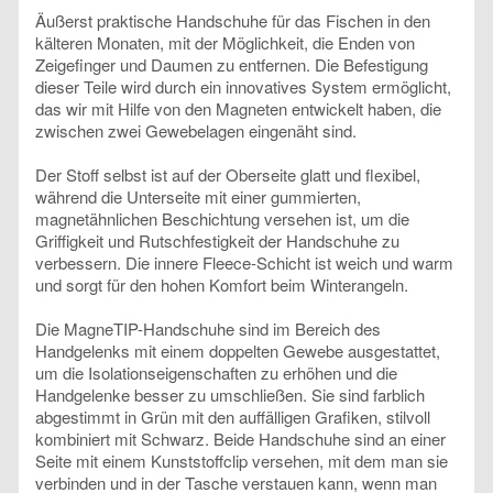
Äußerst praktische Handschuhe für das Fischen in den
kälteren Monaten, mit der Möglichkeit, die Enden von
Zeigefinger und Daumen zu entfernen. Die Befestigung
dieser Teile wird durch ein innovatives System ermöglicht,
das wir mit Hilfe von den Magneten entwickelt haben, die
zwischen zwei Gewebelagen eingenäht sind.
Der Stoff selbst ist auf der Oberseite glatt und flexibel,
während die Unterseite mit einer gummierten,
magnetähnlichen Beschichtung versehen ist, um die
Griffigkeit und Rutschfestigkeit der Handschuhe zu
verbessern. Die innere Fleece-Schicht ist weich und warm
und sorgt für den hohen Komfort beim Winterangeln.
Die MagneTIP-Handschuhe sind im Bereich des
Handgelenks mit einem doppelten Gewebe ausgestattet,
um die Isolationseigenschaften zu erhöhen und die
Handgelenke besser zu umschließen. Sie sind farblich
abgestimmt in Grün mit den auffälligen Grafiken, stilvoll
kombiniert mit Schwarz. Beide Handschuhe sind an einer
Seite mit einem Kunststoffclip versehen, mit dem man sie
verbinden und in der Tasche verstauen kann, wenn man