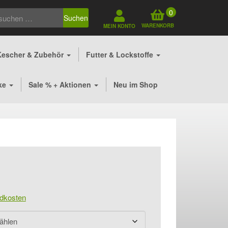
0
Suchen
WARENKORB
MEIN KONTO
Kescher & Zubehör
Futter & Lockstoffe
ke
Sale % + Aktionen
Neu im Shop
dkosten