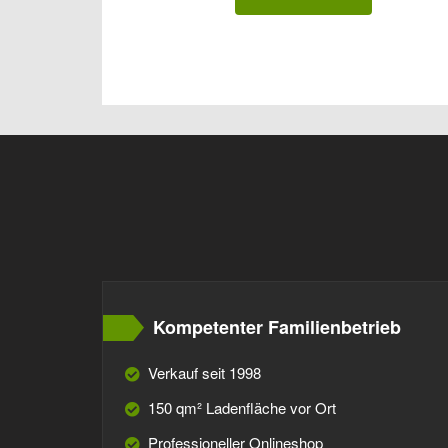
Kompetenter Familienbetrieb
Verkauf seit 1998
150 qm² Ladenfläche vor Ort
Professioneller Onlineshop