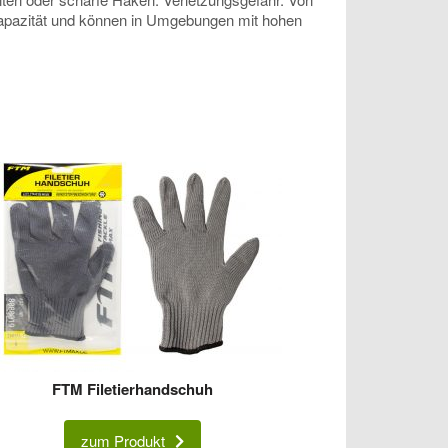
 Kapazität und können in Umgebungen mit hohen
FTM Filetierhandschuh
zum Produkt