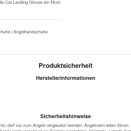
die Cat Landing Gloves ein Must
chuhe | Angelhandschuhe
Produktsicherheit
Herstellerinformationen
Sicherheitshinweise
darf nur zum Angeln eingesetzt werden. Angelruten leiten Strom. Vor
ubehör nicht verschlucken (Erstickungsgefahr). Kleinteile, scharfe K