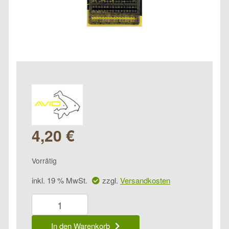
4,20
€
Vorrätig
inkl. 19 % MwSt.
zzgl.
Versandkosten
Avid
Groove
Boilie
In den Warenkorb