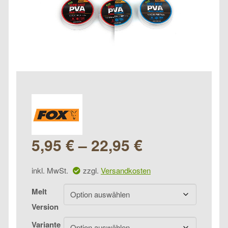
5,95
€
–
22,95
€
inkl. MwSt.
zzgl.
Versandkosten
Melt
Version
Variante