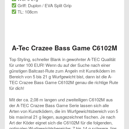
Griff: Duplon / EVA Split Grip
TL: 108cm
A-Tec Crazee Bass Game C6102M
Top Styling, schneller Blank in gewohnter A-TEC Qualität
für unter 100 EUR! Wenn du auf der Suche nach einer
günstigen Baitcast-Rute zum Angeln mit Kunstködern im
Bereich von 5 bis 21 g Wurfgewicht bist, dann ist die A-
TEC Crazee Bass Game C6102M genau die richtige Rute
für dich!
Mit der ca. 2,08 m langen und zweiteiligen C6102M aus
der A-TEC Crazee Bass Game Serie lassen sich alle
Arten von Kunstködern, die im Wurfgewichtsbereich von 5
bis maximal 21 g liegen, ausgezeichnet fischen. Je nach
Art der Köder eignet sich die C6102M für die folgenden,
optimalen Wurfgewichtsbereiche: 7 bis 14 g schwere Jigs