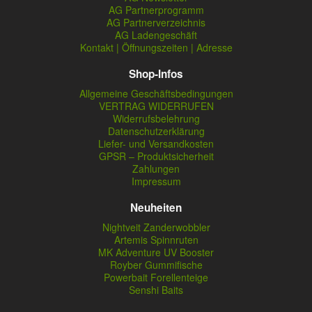
AG Partnerprogramm
AG Partnerverzeichnis
AG Ladengeschäft
Kontakt | Öffnungszeiten | Adresse
Shop-Infos
Allgemeine Geschäftsbedingungen
VERTRAG WIDERRUFEN
Widerrufsbelehrung
Datenschutzerklärung
Liefer- und Versandkosten
GPSR – Produktsicherheit
Zahlungen
Impressum
Neuheiten
Nightveit Zanderwobbler
Artemis Spinnruten
MK Adventure UV Booster
Royber Gummifische
Powerbait Forellenteige
Senshi Baits