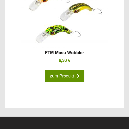
FTM Masu Wobbler
6,30
€
zum Produkt