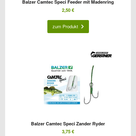
Balzer Camtec Speci Feeder mit Madenring
2,50
€
zum Produkt
Balzer Camtec Speci Zander Ryder
3,75
€