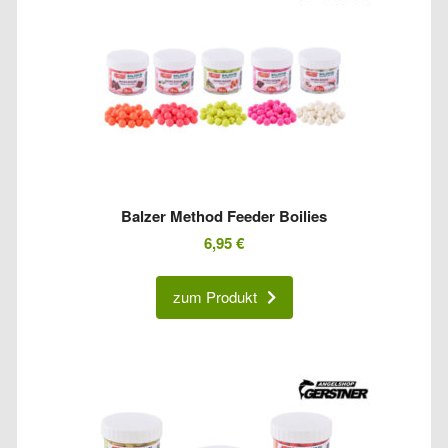
Balzer Method Feeder Boilies
6,95
€
zum Produkt