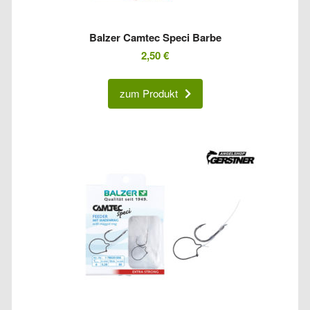
Balzer Camtec Speci Barbe
2,50
€
zum Produkt