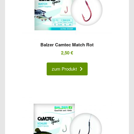
Balzer Camtec Match Rot
2,50
€
zum Produkt