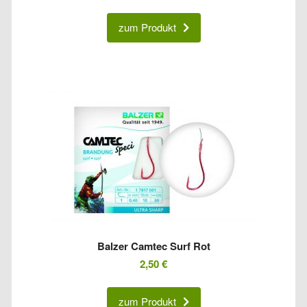
zum Produkt
Balzer Camtec Surf Rot
2,50
€
zum Produkt