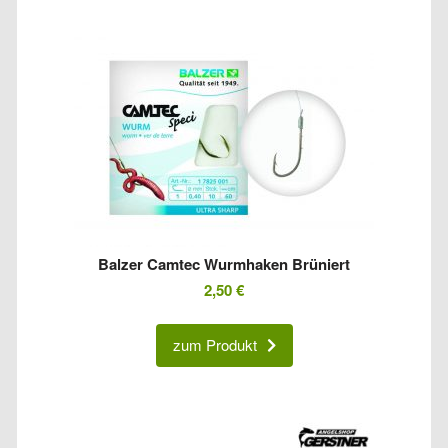
Balzer Camtec Wurmhaken Brüniert
2,50
€
zum Produkt