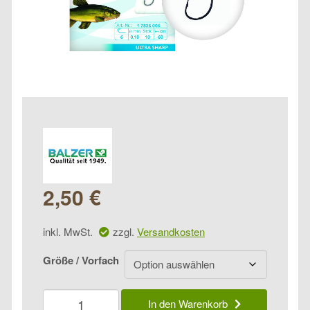
2,50
€
inkl. MwSt.
zzgl.
Versandkosten
Größe / Vorfach
Balzer
In den Warenkorb
Camtec