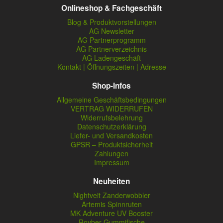
Onlineshop & Fachgeschäft
Blog & Produktvorstellungen
AG Newsletter
AG Partnerprogramm
AG Partnerverzeichnis
AG Ladengeschäft
Kontakt | Öffnungszeiten | Adresse
Shop-Infos
Allgemeine Geschäftsbedingungen
VERTRAG WIDERRUFEN
Widerrufsbelehrung
Datenschutzerklärung
Liefer- und Versandkosten
GPSR – Produktsicherheit
Zahlungen
Impressum
Neuheiten
Nightveit Zanderwobbler
Artemis Spinnruten
MK Adventure UV Booster
Royber Gummifische