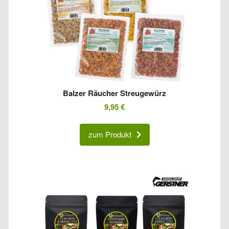
Balzer Räucher Streugewürz
9,95
€
zum Produkt