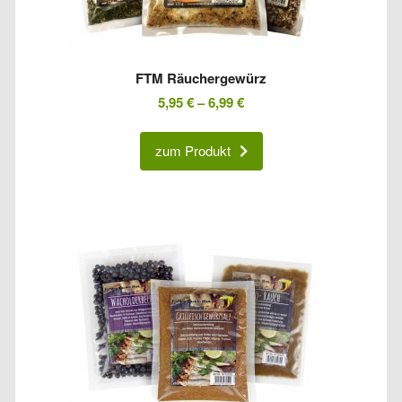
FTM Räuchergewürz
5,95
€
–
6,99
€
zum Produkt