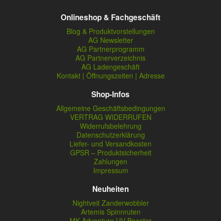
Onlineshop & Fachgeschäft
Blog & Produktvorstellungen
AG Newsletter
AG Partnerprogramm
AG Partnerverzeichnis
AG Ladengeschäft
Kontakt | Öffnungszeiten | Adresse
Shop-Infos
Allgemeine Geschäftsbedingungen
VERTRAG WIDERRUFEN
Widerrufsbelehrung
Datenschutzerklärung
Liefer- und Versandkosten
GPSR – Produktsicherheit
Zahlungen
Impressum
Neuheiten
Nightveit Zanderwobbler
Artemis Spinnruten
MK Adventure UV Booster