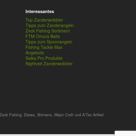
Interessantes
Top Zanderwobbler
Tipps zum Zanderangeln
Zeck Fishing Sortiment
FTM Omura Baits
Tipps zum Spoonangeln
Fishing Tackle Max
Angebote
Seika Pro Produkte
Nightveit Zanderwobbler
Zeck Fishing, Daiwa, Shimano, Major Craft und A-Tec Artikel.