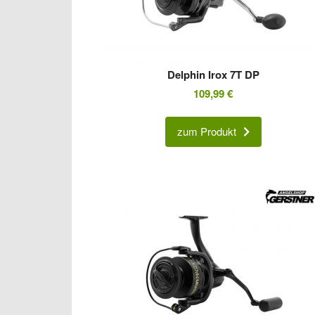
Delphin Irox 7T DP
109,99
€
zum Produkt