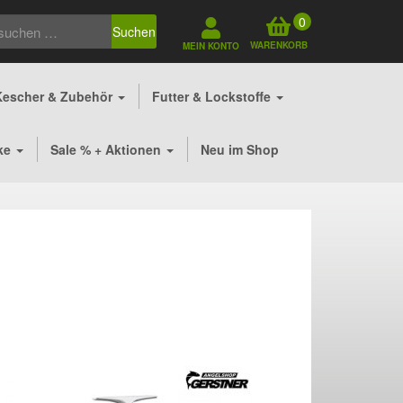
0
Suchen
WARENKORB
MEIN KONTO
Kescher & Zubehör
Futter & Lockstoffe
ke
Sale % + Aktionen
Neu im Shop