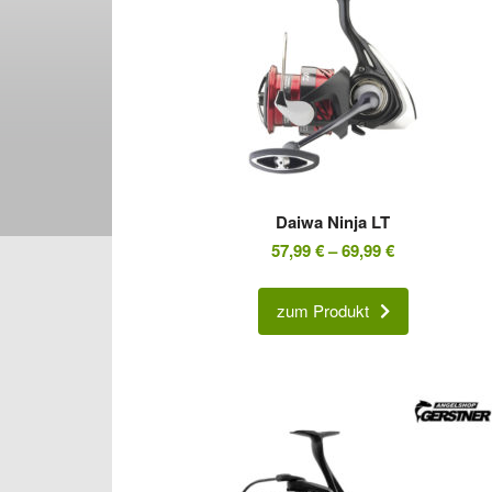
Daiwa Ninja LT
57,99
€
–
69,99
€
zum Produkt