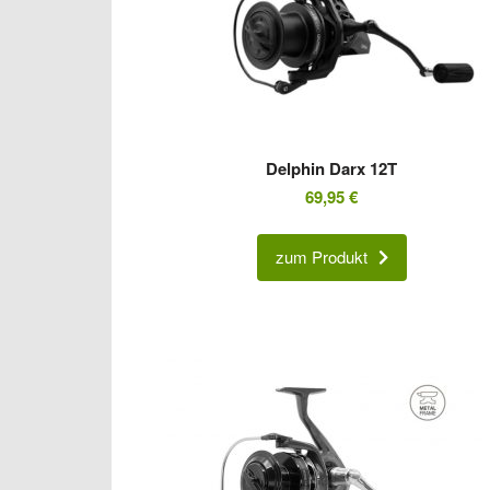
Delphin Darx 12T
69,95
€
zum Produkt