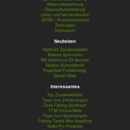
Widerrufsbelehrung
Datenschutzerklärung
Liefer- und Versandkosten
GPSR – Produktsicherheit
Zahlungen
Impressum
Neuheiten
Nightveit Zanderwobbler
Artemis Spinnruten
MK Adventure UV Booster
Royber Gummifische
Powerbait Forellenteige
Senshi Baits
Interessantes
Top Zanderwobbler
Tipps zum Zanderangeln
Zeck Fishing Sortiment
FTM Omura Baits
Tipps zum Spoonangeln
Fishing Tackle Max Angebote
Seika Pro Produkte