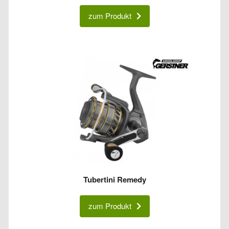
zum Produkt
Tubertini Remedy
zum Produkt