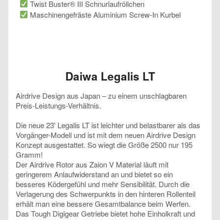
Twist Buster® III Schnurlaufröllchen
Maschinengefräste Aluminium Screw-In Kurbel
Daiwa Legalis LT
Airdrive Design aus Japan – zu einem unschlagbaren
Preis-Leistungs-Verhältnis.
Die neue 23′ Legalis LT ist leichter und belastbarer als das
Vorgänger-Modell und ist mit dem neuen Airdrive Design
Konzept ausgestattet. So wiegt die Größe 2500 nur 195
Gramm!
Der Airdrive Rotor aus Zaion V Material läuft mit
geringerem Anlaufwiderstand an und bietet so ein
besseres Ködergefühl und mehr Sensibilität. Durch die
Verlagerung des Schwerpunkts in den hinteren Rollenteil
erhält man eine bessere Gesamtbalance beim Werfen.
Das Tough Digigear Getriebe bietet hohe Einholkraft und