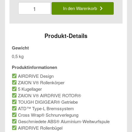
Daiwa
In den Warenkorb
Legalis
LT
Menge
Produkt-Details
Gewicht
0,5 kg
Produktinformationen
AIRDRIVE Design
ZAION V® Rollenkörper
5 Kugellager
ZAION V® AIRDRIVE ROTOR®
TOUGH DIGIGEAR® Getriebe
ATD™ Type-L Bremssystem
Cross Wrap® Schnurverlegung
Geschmiedete ABS® Aluminium-Weitwurfspule
AIRDRIVE Rollenbügel