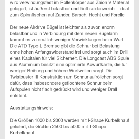
wird verwindungsfest im Rollenkörper aus Zaion V Material
gelagert, ist äußerst belastbar und läuft seidenweich – ideal
zum Spinnfischen auf Zander, Barsch, Hecht und Forelle.
Der neue Airdrive Bügel ist leichter als zuvor, enorm
belastbar und in Verbindung mit dem neuen Bügelarm
kommt es zu deutlich weniger Verwicklungen beim Wurf.
Die ATD Type-L Bremse gibt die Schnur bei Belastung
ohne hohen Anfangswiderstand frei und sorgt auch im Drill
eines Kapitalen für viel Sicherheit. Die Longcast ABS Spule
aus Aluminium besitzt eine optimierte Abwurfkante, die für
weniger Reibung und höhere Wurfweiten sorgt. Die
Twistbuster III Konstruktion am Schnurlaufröllchen sorgt
dafür, dass insbesondere geflochtene Schnur beim
Aufspulen nicht flach gedrückt wird und weniger Drall
entsteht.
Ausstattungshinweis:
Die Größen 1000 bis 2000 werden mit I-Shape Kurbelknauf
geliefert, die Größen 2500 bis 5000 mit T-Shape
Kurbelknauf.