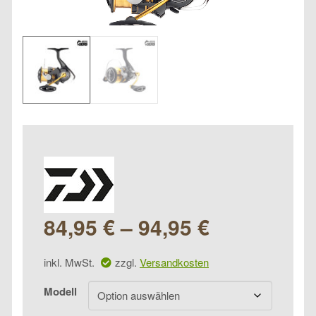
84,95
€
–
94,95
€
inkl. MwSt.
zzgl.
Versandkosten
Modell