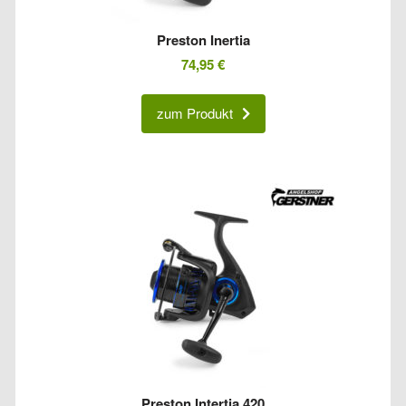
Preston Inertia
74,95
€
zum Produkt
Preston Intertia 420