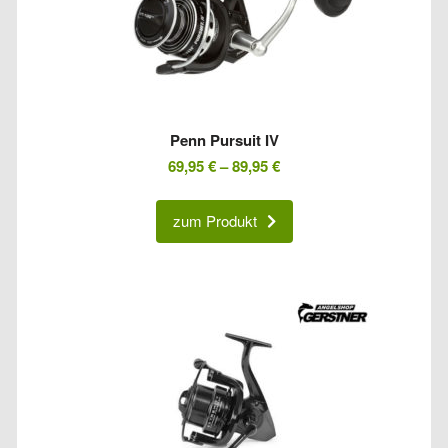
Penn Pursuit IV
69,95
€
–
89,95
€
zum Produkt