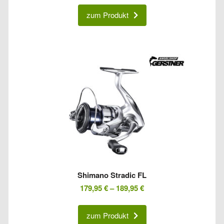
zum Produkt
Shimano Stradic FL
179,95
€
–
189,95
€
zum Produkt