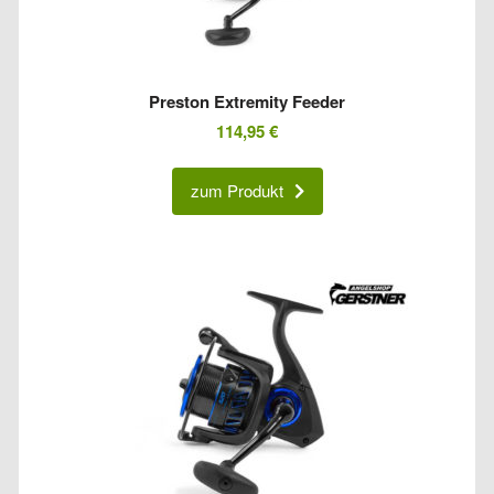
Preston Extremity Feeder
114,95
€
zum Produkt