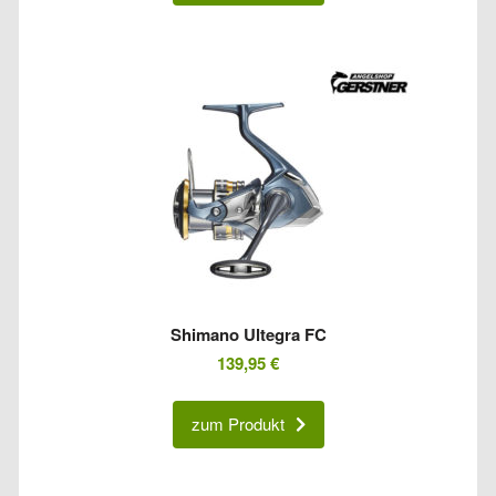
Shimano Ultegra FC
139,95
€
zum Produkt