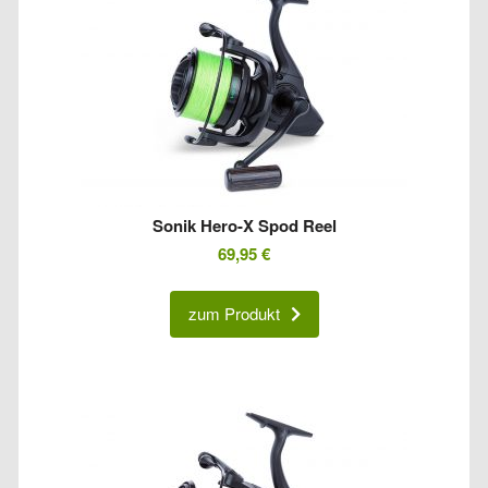
Sonik Hero-X Spod Reel
69,95
€
zum Produkt