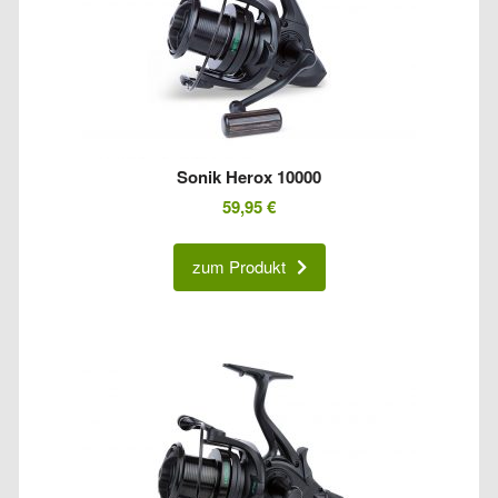
Sonik Herox 10000
59,95
€
zum Produkt