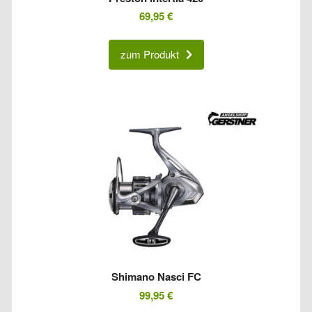
69,95
€
zum Produkt
Shimano Nasci FC
99,95
€