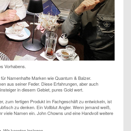
es Vorhabens.
r für Namenhafte Marken wie Quantum & Balzer.
en aus seiner Feder. Diese Erfahrungen, aber auch
insteiger in diesem Gebiet, pures Gold wert.
er, zum fertigen Produkt im Fachgeschäft zu entwickeln, ist
ubfisch zu denken. Ein Vollblut Angler. Wenn jemand weiß,
ehr viele Namen ein. John Chowns und eine Handvoll weitere
. Wir konnten loslegen.