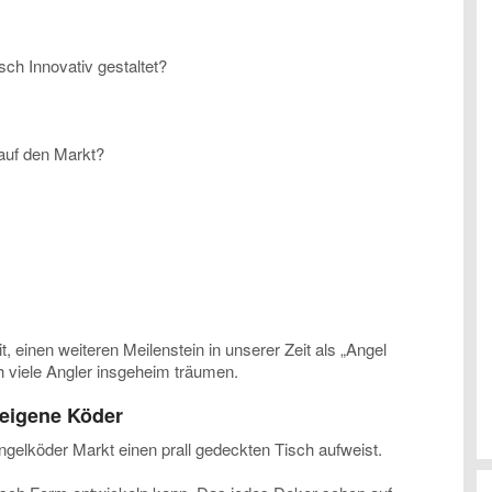
h Innovativ gestaltet?
auf den Markt?
, einen weiteren Meilenstein in unserer Zeit als „Angel
h viele Angler insgeheim träumen.
 eigene Köder
elköder Markt einen prall gedeckten Tisch aufweist.