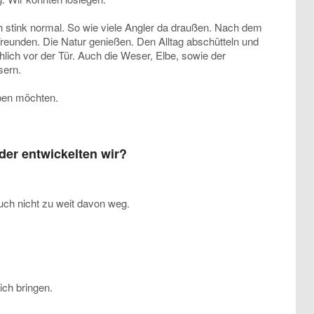
h stink normal. So wie viele Angler da draußen. Nach dem
reunden. Die Natur genießen. Den Alltag abschütteln und
ich vor der Tür. Auch die Weser, Elbe, sowie der
sern.
aben möchten.
er entwickelten wir?
auch nicht zu weit davon weg.
ich bringen.