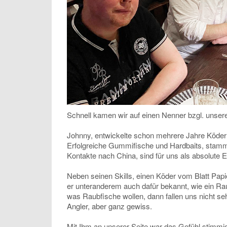
Schnell kamen wir auf einen Nenner bzgl. unser
Johnny, entwickelte schon mehrere Jahre Köde
Erfolgreiche Gummifische und Hardbaits, stamm
Kontakte nach China, sind für uns als absolute E
Neben seinen Skills, einen Köder vom Blatt Papi
er unteranderem auch dafür bekannt, wie ein Ra
was Raubfische wollen, dann fallen uns nicht s
Angler, aber ganz gewiss.
Mit Ihm an unserer Seite war das Gefühl stimmig