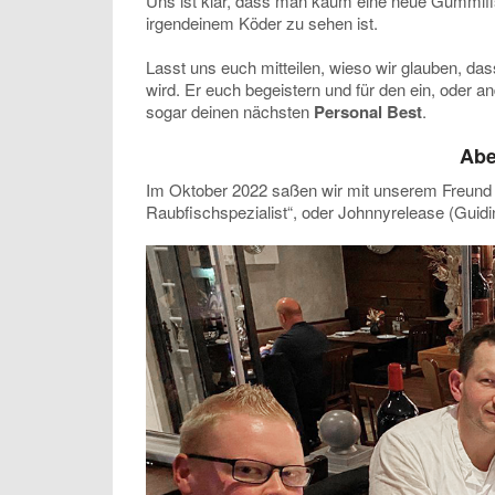
Uns ist klar, dass man kaum eine neue Gummifi
irgendeinem Köder zu sehen ist.
Lasst uns euch mitteilen, wieso wir glauben, da
wird. Er euch begeistern und für den ein, oder a
sogar deinen nächsten
Personal Best
.
Abe
Im Oktober 2022 saßen wir mit unserem Freund
Raubfischspezialist“, oder Johnnyrelease (Guidi