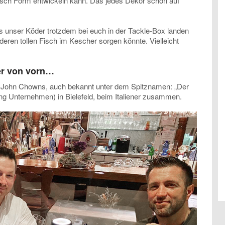
sch Form entwickeln kann. Das jedes Dekor schon auf
ss unser Köder trotzdem bei euch in der Tackle-Box landen
nderen tollen Fisch im Kescher sorgen könnte. Vielleicht
r von vorn…
 John Chowns, auch bekannt unter dem Spitznamen: „Der
ng Unternehmen) in Bielefeld, beim Italiener zusammen.