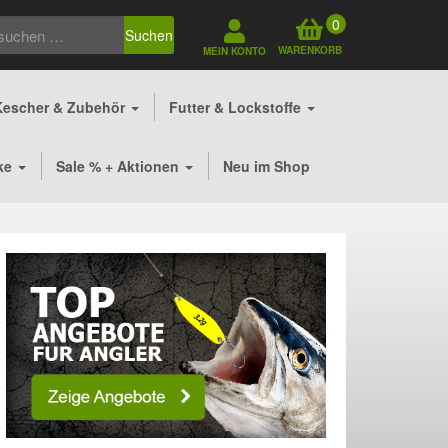
0
Suchen
WARENKORB
MEIN KONTO
Kescher & Zubehör
Futter & Lockstoffe
ke
Sale % + Aktionen
Neu im Shop