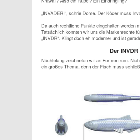
Krawall? Also ein Rüpel? Ein Eindringling?
„INVADER!“, schrie Dome. Der Köder muss Inva
Da auch rechtliche Punkte eingehalten werden mu
Tatsächlich konnten wir uns die Markenrechte fü
„INVDR“. Klingt doch eh moderner und ist gerade
Der INVDR
Nächtelang zeichneten wir an Formen rum. Nicht 
ein großes Thema, denn der Fisch muss schließl