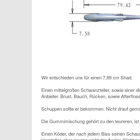
Wir entschieden uns für einen 7,89 cm Shad.
Einen mittelgroßen Schwanzteller, sowie einer 
Anbieter. Brust, Bauch, Rücken, sowie Afterflos
Schuppen sollte er bekommen. Nicht drauf gemal
Die Gummimischung gehört zu den teureren, ist
Einen Köder, der nach jedem Biss seinen Schaufel
Hersteller, aber gewiss nicht der Angler. Nicht n