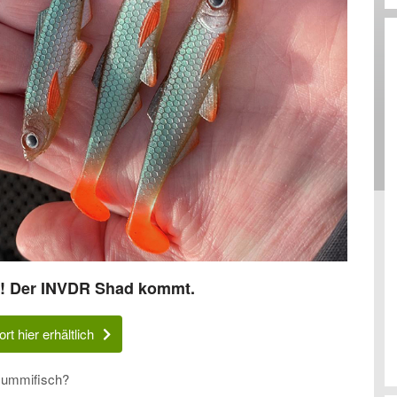
n! Der INVDR Shad kommt.
rt hier erhältlich
 Gummifisch?