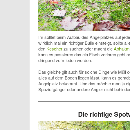
Ihr solltet beim Aufbau des Angelplatzes auf jed
wirklich mal ein richtiger Bulle einsteigt, sollte a
den
Kescher
zu suchen oder macht die
Abhakma
kann es passieren das ein Fisch verloren geht ode
dringend vermieden werden.
Das gleiche gilt auch für solche Dinge wie Müll
alles auf dem Boden liegen lässt, kann es ger
Angelplatz bekommt. Und das möchte man ja eige
Spaziergänger oder andere Angler nicht behinder
Die richtige Spot