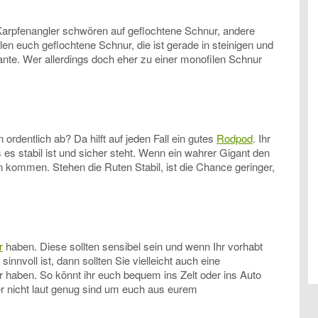
 Karpfenangler schwören auf geflochtene Schnur, andere
en euch geflochtene Schnur, die ist gerade in steinigen und
nte. Wer allerdings doch eher zu einer monofilen Schnur
ordentlich ab? Da hilft auf jeden Fall ein gutes
Rodpod
. Ihr
es stabil ist und sicher steht. Wenn ein wahrer Gigant den
un kommen. Stehen die Ruten Stabil, ist die Chance geringer,
r
haben. Diese sollten sensibel sein und wenn Ihr vorhabt
nnvoll ist, dann sollten Sie vielleicht auch eine
 haben. So könnt ihr euch bequem ins Zelt oder ins Auto
er nicht laut genug sind um euch aus eurem