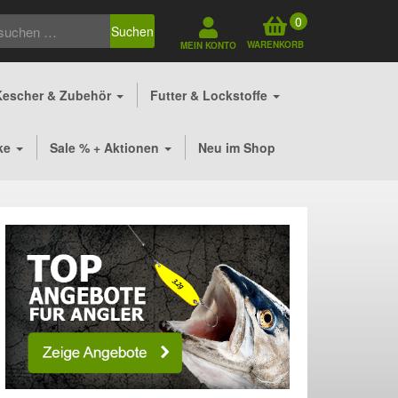
0
Suchen
WARENKORB
MEIN KONTO
Kescher & Zubehör
Futter & Lockstoffe
ke
Sale % + Aktionen
Neu im Shop