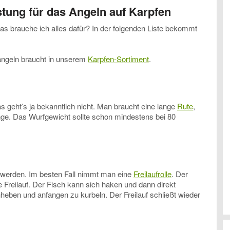
stung
für das Angeln auf Karpfen
was brauche ich alles dafür? In der folgenden Liste bekommt
angeln braucht in unserem
Karpfen-Sortiment
.
 geht’s ja bekanntlich nicht. Man braucht eine lange
Rute
,
e. Das Wurfgewicht sollte schon mindestens bei 80
 werden. Im besten Fall nimmt man eine
Freilaufrolle
. Der
te Freilauf. Der Fisch kann sich haken und dann direkt
heben und anfangen zu kurbeln. Der Freilauf schließt wieder