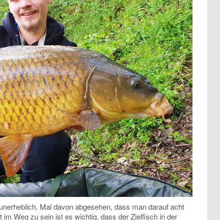
 unerheblich. Mal davon abgesehen, dass man darauf acht
t im Weg zu sein ist es wichtig, dass der Zielfisch in der