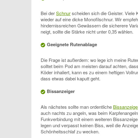
Bei der
Schnur
scheiden sich die Geister. Viele
wieder auf eine dicke Monofilschnur. Wir empfehl
hindernissreichen Gewässern die sicherere Varia
neigt, sollte die Stärke nicht unter 0,35 wählen.
Geeignete Rutenablage
Die Frage ist außerdem: wo lege ich meine Ruten 
solltet beim Pod am meisten darauf achten, dass 
Köder inhaliert, kann es zu einem heftigen Vollr
dass etwas dabei kaputt geht.
Bissanzeiger
Als nächstes sollte man ordentliche
Bissanzeige
auch nachts zu angeln, was beim Karpfenangeln si
Funkverbindung mit einem weiteren Bissanzeiger
legen und verpasst keinen Biss, weil die Anzeig
Schönheitsschlaf zu wecken.