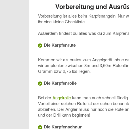
Vorbereitung und Ausrü
Vorbereitung ist alles beim Karpfenangeln. Nur 
ihr eine kleine Checkliste.
Außerdem findest du alles was du zum Karpfen
Die Karpfenrute
Kommen wir als erstes zum Angelgerät, ohne das
wir empfehlen zwischen 3m und 3,60m Rutenläng
Gramm bzw 2,75 lbs liegen.
Die Karpfenrolle
Bei der
Angelrolle
kann man auch schnell fündig
Vorteil einer solchen Rolle ist der schon benann
abziehen. Der Angler muss nur noch die Rute an
und der Drill kann beginnen!
Die Karpfenschnur