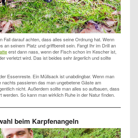
en Fall darauf achten, dass alles seine Ordnung hat. Wenn
lles an seinem Platz und griffbereit sein. Fangt Ihr im Drill an
tte
erst dann nass, wenn der Fisch schon im Kescher ist,
r verletzt wird. Das ist beides sehr ärgerlich und sollte
 oder Essenreste. Ein Müllsack ist unabdingbar. Wenn man
ade nachts passieren das man ungebetene Gäste am
ntlich nicht. Außerdem sollte man alles so aufbauen, dass
t werden. So kann man wirklich Ruhe in der Natur finden.
wahl
beim Karpfenangeln