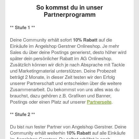
So kommst du in unser
Partnerprogramm
** Stufe 1 **
Deine Community erhält sofort
10% Rabatt
auf die
Einkäufe im Angelshop Gerstner Onlineshop. Je mehr
Sales du über deine Postings generierst, desto höher wird
später dein persönlicher Rabatt im AG Onlineshop.
Zusätzlich können wir dich je nach Absprache mit Tackle
und Marketingmaterial unterstützen. Deine Probezeit
beträgt 2 Monate, in dieser Zeit testen wir den Erfolg
unserer Partnerschaft und entscheiden über die weitere
Zusammenarbeit. Du bekommst von uns alles was du
brauchst, dazu gehören z.B. Grafiken und Banner,
Postings oder einen Platz auf unserer
Partnerseite
.
** Stufe 2 **
Du bist nun fester Partner von Angelshop Gerstner. Deine
Community erhält weiterhin
10% Rabatt
auf alle Einkäufe
im Angelshop Gerstner. Du selbst erhältst je nach