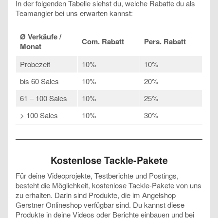
In der folgenden Tabelle siehst du, welche Rabatte du als
Teamangler bei uns erwarten kannst:
Ø Verkäufe /
Com. Rabatt
Pers. Rabatt
Monat
Probezeit
10%
10%
bis 60 Sales
10%
20%
61 – 100 Sales
10%
25%
> 100 Sales
10%
30%
Kostenlose Tackle-Pakete
Für deine Videoprojekte, Testberichte und Postings,
besteht die Möglichkeit, kostenlose Tackle-Pakete von uns
zu erhalten. Darin sind Produkte, die im Angelshop
Gerstner Onlineshop verfügbar sind. Du kannst diese
Produkte in deine Videos oder Berichte einbauen und bei