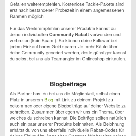
Gefallen weiterempfehlen. Kostenlose Tackle-Pakete sind
erst nach bestandener Probezeit in einem angemessenen
Rahmen möglich.
Für das Weiterempfehlen unserer Produkte kannst du
deinen individuellen
Community Rabatt
verwenden und
verbreiten (kein Spam!). So können deine Follower bei
jedem Einkauf bares Geld sparen. Je mehr Käufe über
deine Community generiert werden, desto günstiger kannst
du selbst bei uns als Teamangler im Onlineshop einkaufen.
Blogbeiträge
Als Partner hast du bei uns die Möglichkeit, selbst einen
Platz in unserem
Blog
mit Link zu deinem Projekt zu
bekommen oder eigene Blogbeiträge auf deiner Website zu
schreiben. Zusammen überlegen wir uns ein Thema, über
welches du schreiben kannst. Die Beiträge sollten natürlich
auch ein paar unserer Produkte beinhalten. Als Belohnung
erhältst du von uns ebenfalls individuelle Rabatt-Codes für
deinen Einkauf im Angelshop Gerstner. Wir bereiten deinen