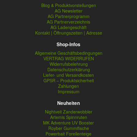
Blog & Produktvorstellungen
AG Newsletter
AG Partnerprogramm
AG Partnerverzeichnis
AG Ladengeschäft
Kontakt | Öffnungszeiten | Adresse
Shop-Infos
Allgemeine Geschäftsbedingungen
VERTRAG WIDERRUFEN
Widerrufsbelehrung
Datenschutzerklärung
Liefer- und Versandkosten
GPSR – Produktsicherheit
Zahlungen
Impressum
Neuheiten
Nightveit Zanderwobbler
Artemis Spinnruten
MK Adventure UV Booster
Royber Gummifische
Powerbait Forellenteige