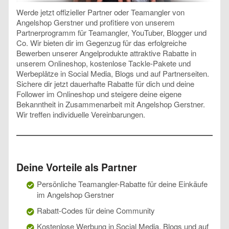
Werde jetzt offizieller Partner oder Teamangler von
Angelshop Gerstner und profitiere von unserem
Partnerprogramm für Teamangler, YouTuber, Blogger und
Co. Wir bieten dir im Gegenzug für das erfolgreiche
Bewerben unserer Angelprodukte attraktive Rabatte in
unserem Onlineshop, kostenlose Tackle-Pakete und
Werbeplätze in Social Media, Blogs und auf Partnerseiten.
Sichere dir jetzt dauerhafte Rabatte für dich und deine
Follower im Onlineshop und steigere deine eigene
Bekanntheit in Zusammenarbeit mit Angelshop Gerstner.
Wir treffen individuelle Vereinbarungen.
Deine Vorteile als Partner
Persönliche Teamangler-Rabatte für deine Einkäufe
im Angelshop Gerstner
Rabatt-Codes für deine Community
Kostenlose Werbung in Social Media, Blogs und auf