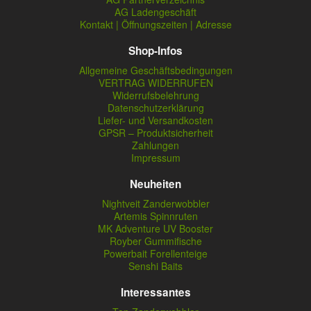
AG Ladengeschäft
Kontakt | Öffnungszeiten | Adresse
Shop-Infos
Allgemeine Geschäftsbedingungen
VERTRAG WIDERRUFEN
Widerrufsbelehrung
Datenschutzerklärung
Liefer- und Versandkosten
GPSR – Produktsicherheit
Zahlungen
Impressum
Neuheiten
Nightveit Zanderwobbler
Artemis Spinnruten
MK Adventure UV Booster
Royber Gummifische
Powerbait Forellenteige
Senshi Baits
Interessantes