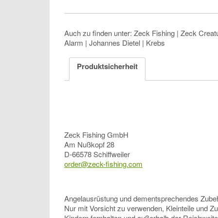
Auch zu finden unter: Zeck Fishing | Zeck Creatu
Alarm | Johannes Dietel | Krebs
Produktsicherheit
Zeck Fishing GmbH
Am Nußkopf 28
D-66578 Schiffweiler
order@zeck-fishing.com
Angelausrüstung und dementsprechendes Zubehör, 
Nur mit Vorsicht zu verwenden, Kleinteile und Z
Kindern fernhalten und außerhalb der Reichweit