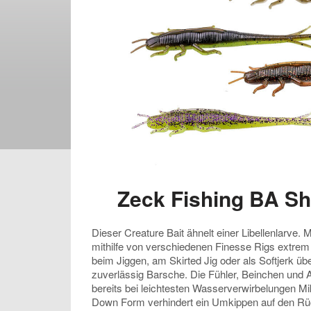
Zeck Fishing BA S
Dieser Creature Bait ähnelt einer Libellenlarve
mithilfe von verschiedenen Finesse Rigs extrem v
beim Jiggen, am Skirted Jig oder als Softjerk üb
zuverlässig Barsche. Die Fühler, Beinchen un
bereits bei leichtesten Wasserverwirbelungen Mik
Down Form verhindert ein Umkippen auf den Rü