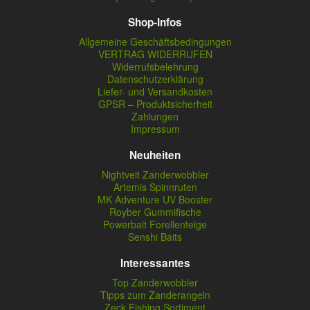
Shop-Infos
Allgemeine Geschäftsbedingungen
VERTRAG WIDERRUFEN
Widerrufsbelehrung
Datenschutzerklärung
Liefer- und Versandkosten
GPSR – Produktsicherheit
Zahlungen
Impressum
Neuheiten
Nightveit Zanderwobbler
Artemis Spinnruten
MK Adventure UV Booster
Royber Gummifische
Powerbait Forellenteige
Senshi Baits
Interessantes
Top Zanderwobbler
Tipps zum Zanderangeln
Zeck Fishing Sortiment