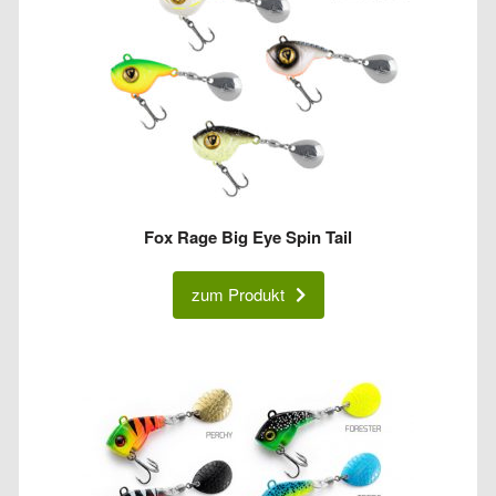
Fox Rage Big Eye Spin Tail
zum Produkt