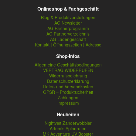
Onlineshop & Fachgeschäft
Blog & Produktvorstellungen
AG Newsletter
AG Partnerprogramm
AG Partnerverzeichnis
AG Ladengeschäft
Kontakt | Öffnungszeiten | Adresse
Shop-Infos
Allgemeine Geschäftsbedingungen
VERTRAG WIDERRUFEN
Widerrufsbelehrung
Datenschutzerklärung
Liefer- und Versandkosten
GPSR – Produktsicherheit
Zahlungen
Impressum
Neuheiten
Nightveit Zanderwobbler
Artemis Spinnruten
MK Adventure UV Booster