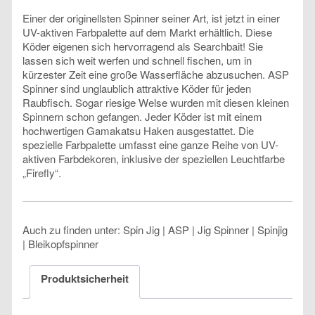
Einer der originellsten Spinner seiner Art, ist jetzt in einer
UV-aktiven Farbpalette auf dem Markt erhältlich. Diese
Köder eigenen sich hervorragend als Searchbait! Sie
lassen sich weit werfen und schnell fischen, um in
kürzester Zeit eine große Wasserfläche abzusuchen. ASP
Spinner sind unglaublich attraktive Köder für jeden
Raubfisch. Sogar riesige Welse wurden mit diesen kleinen
Spinnern schon gefangen. Jeder Köder ist mit einem
hochwertigen Gamakatsu Haken ausgestattet. Die
spezielle Farbpalette umfasst eine ganze Reihe von UV-
aktiven Farbdekoren, inklusive der speziellen Leuchtfarbe
„Firefly“.
Auch zu finden unter: Spin Jig | ASP | Jig Spinner | Spinjig
| Bleikopfspinner
Produktsicherheit